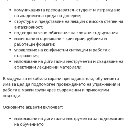
комуникацията преподавател–студент и изграждане
на академична среда на доверие;
структура и представяне на лекции с висока степен на
ангажираност;
подходи за ясно обяснение на сложни съдържания;
изпитване и оценяване – критерии, рубрики и
работещи формати;
управление на конфликтни ситуации и работа с
възражения;
използване на дигитални инструменти и създаване на
ефективни лекционни материали.
В модула за нехабилитирани преподаватели, обучението
има за цел да подпомогне провеждането на упражнения и
работа в малки групи чрез съвременни и приложими
подходи.
Основните акценти включват:
използване на дигитални инструменти за подпомагане
на обучението;