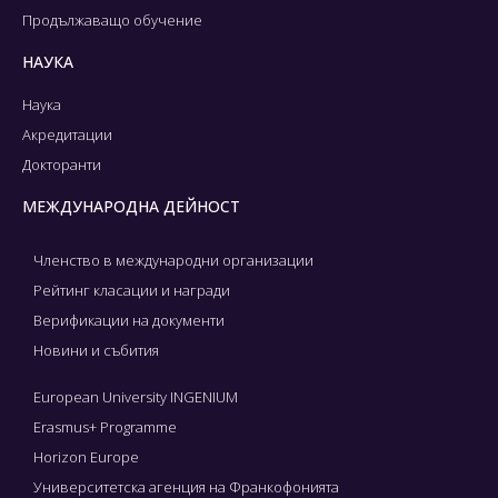
Продължаващо обучение
НАУКА
Наука
Акредитации
Докторанти
МЕЖДУНАРОДНА ДЕЙНОСТ
Членство в международни организации
Рейтинг класации и награди
Верификации на документи
Новини и събития
European University INGENIUM
Erasmus+ Programme
Horizon Europe
Университетска агенция на Франкофонията