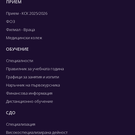
ПРИЕМ
Прием - КСК 2025/2026
ФОЗ
Филиал - Враца
Медицински колеж
ОБУЧЕНИЕ
Специалности
Правилник за учебната година
Графици за занятия и изпити
Наръчник на първокурсника
Финансова информация
Дистанционно обучение
СДО
Специализация
Високоспециализирана дейност