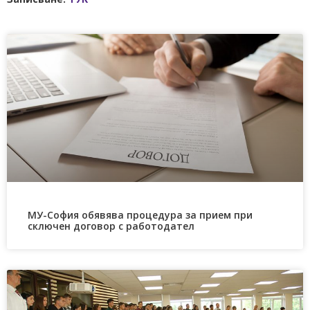
МУ-София обявява процедура за прием при
сключен договор с работодател