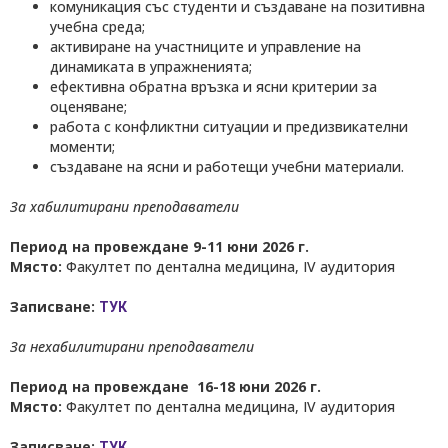
комуникация със студенти и създаване на позитивна
учебна среда;
активиране на участниците и управление на
динамиката в упражненията;
ефективна обратна връзка и ясни критерии за
оценяване;
работа с конфликтни ситуации и предизвикателни
моменти;
създаване на ясни и работещи учебни материали.
За хабилитирани преподаватели
Период на провеждане 9-11 юни 2026 г.
Място:
Факултет по дентална медицина, IV аудитория
Записване:
ТУК
За нехабилитирани преподаватели
Период на провеждане 16-18 юни 2026 г.
Място:
Факултет по дентална медицина, IV аудитория
Записване:
ТУК