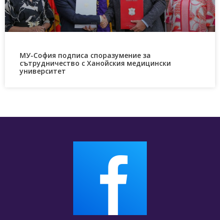
МУ-София подписа споразумение за
сътрудничество с Ханойския медицински
университет