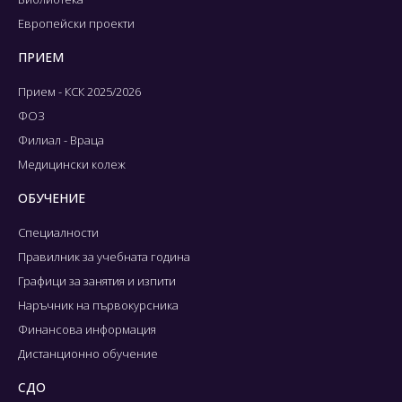
Европейски проекти
ПРИЕМ
Прием - КСК 2025/2026
ФОЗ
Филиал - Враца
Медицински колеж
ОБУЧЕНИЕ
Специалности
Правилник за учебната година
Графици за занятия и изпити
Наръчник на първокурсника
Финансова информация
Дистанционно обучение
СДО