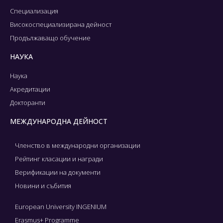
Специализация
Високоспециализирана дейност
Продължаващо обучение
НАУКА
Наука
Акредитации
Докторанти
МЕЖДУНАРОДНА ДЕЙНОСТ
Членство в международни организации
Рейтинг класации и награди
Верификации на документи
Новини и събития
European University INGENIUM
Erasmus+ Programme