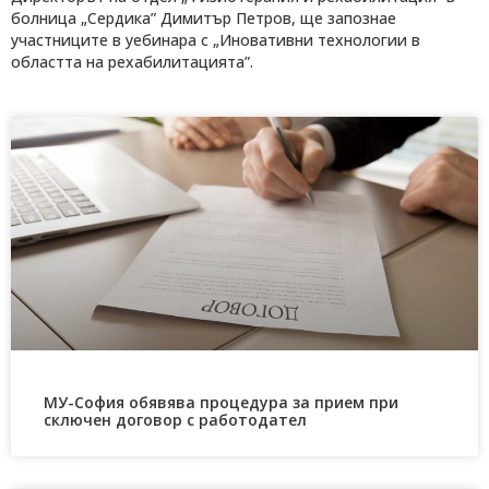
болница „Сердика” Димитър Петров, ще запознае
участниците в уебинара с „Иновативни технологии в
областта на рехабилитацията”.
МУ-София обявява процедура за прием при
сключен договор с работодател