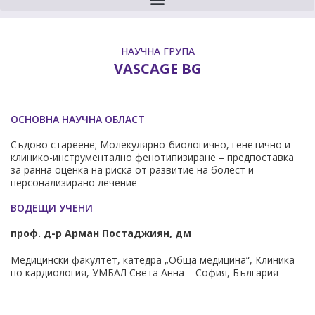
НАУЧНА ГРУПА
VASCAGE BG
ОСНОВНА НАУЧНА ОБЛАСТ
Съдово стареене; Молекулярно-биологично, генетично и
клинико-инструментално фенотипизиране – предпоставка
за ранна оценка на риска от развитие на болест и
персонализирано лечение
ВОДЕЩИ УЧЕНИ
проф. д-р Арман Постаджиян, дм
Медицински факултет, катедра „Обща медицина“, Клиника
по кардиология, УМБАЛ Света Анна – София, България