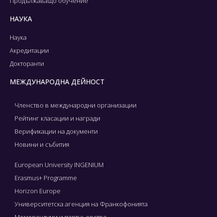
Продължаващо обучение
НАУКА
Наука
Акредитации
Докторанти
МЕЖДУНАРОДНА ДЕЙНОСТ
Членство в международни организации
Рейтинг класации и награди
Верификации на документи
Новини и събития
European University INGENIUM
Erasmus+ Programme
Horizon Europe
Университетска агенция на Франкофонията