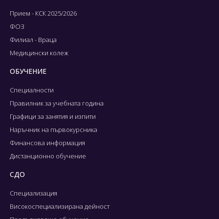
Прием - КСК 2025/2026
ФОЗ
Филиал - Враца
Медицински колеж
ОБУЧЕНИЕ
Специалности
Правилник за учебната година
Графици за занятия и изпити
Наръчник на първокурсника
Финансова информация
Дистанционно обучение
СДО
Специализация
Високоспециализирана дейност