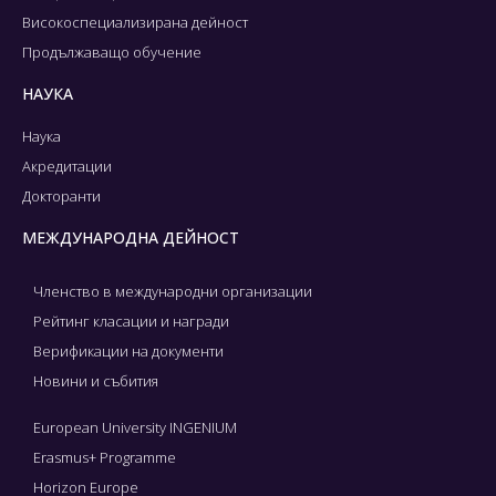
Високоспециализирана дейност
Продължаващо обучение
НАУКА
Наука
Акредитации
Докторанти
МЕЖДУНАРОДНА ДЕЙНОСТ
Членство в международни организации
Рейтинг класации и награди
Верификации на документи
Новини и събития
European University INGENIUM
Erasmus+ Programme
Horizon Europe