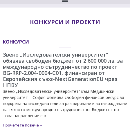
КОНКУРСИ И ПРОЕКТИ
КОНКУРСИ
Звено „Изследователски университет“
обявява свободен бюджет от 2 600 000 лв. за
международно сътрудничество по проект
BG-RRP-2.004-0004-C01, финансиран от
Европейския съюз-NextGenerationEU чрез
НПВУ
Звено „Изследователски университет“ към Медицински
университет – София обявява свободен финансов ресурс за
подкрепа на изследователи за разширяване и затвърждаване
на тяхното международно сътрудничество. Бюджетът по
това направление е в
Прочетете повече »