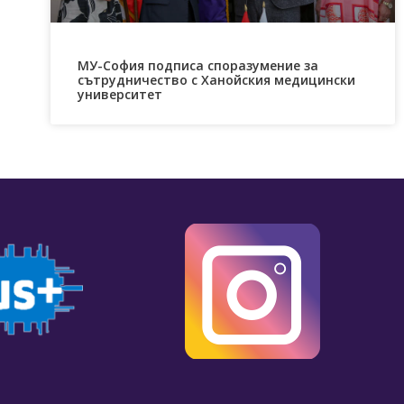
МУ-София подписа споразумение за
сътрудничество с Ханойския медицински
университет