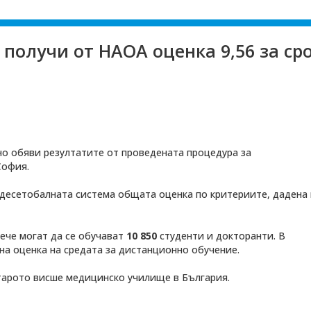
получи от НАОА оценка 9,56 за ср
о обяви резултатите от проведената процедура за
София.
 десетобалната система общата оценка по критериите, дадена 
ече могат да се обучават
10 850
студенти и докторанти. В
а оценка на средата за дистанционно обучение.
старото висше медицинско училище в България.