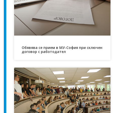
Обявява се прием в МУ-София при сключен
договор с работодател