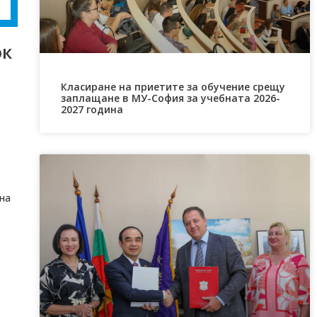
ок
Класиране на приетите за обучение срещу
заплащане в МУ-София за учебната 2026-
2027 година
на