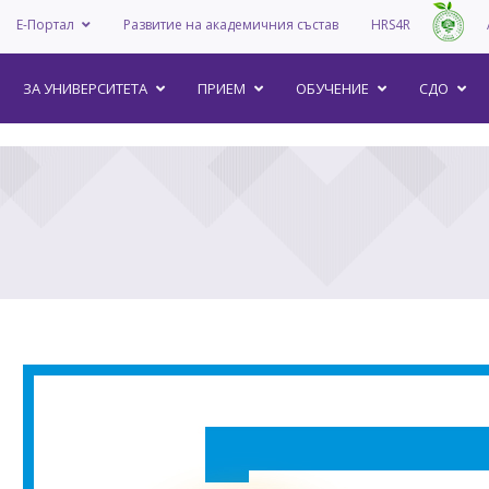
Е-Портал
Развитие на академичния състав
HRS4R
–
ЗА УНИВEРСИТЕТА
ПРИЕМ
ОБУЧЕНИЕ
СДО