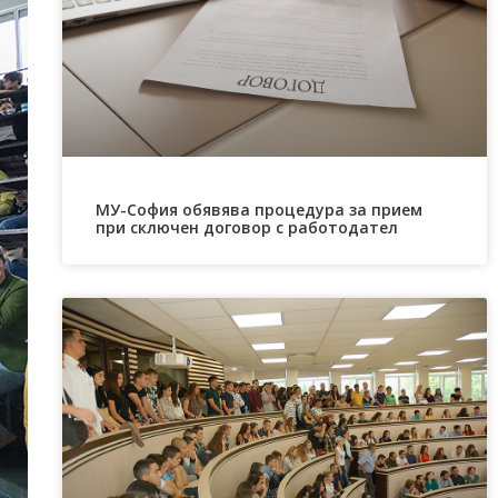
МУ-София обявява процедура за прием
при сключен договор с работодател