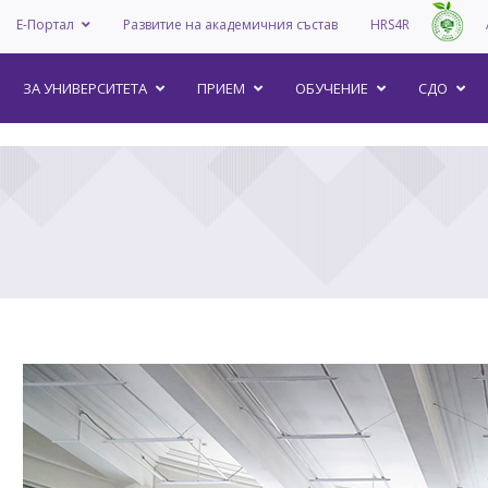
Е-Портал
Развитие на академичния състав
HRS4R
–
ЗА УНИВEРСИТЕТА
ПРИЕМ
ОБУЧЕНИЕ
СДО