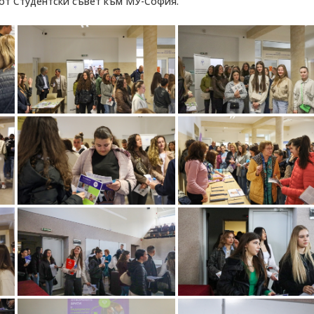
 от Студентски съвет към МУ-София.