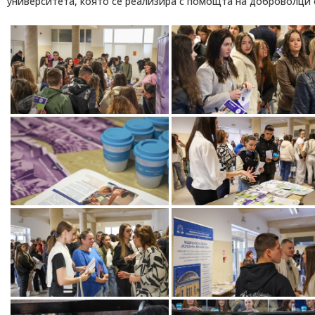
университета, която се реализира с помощта на доброволци