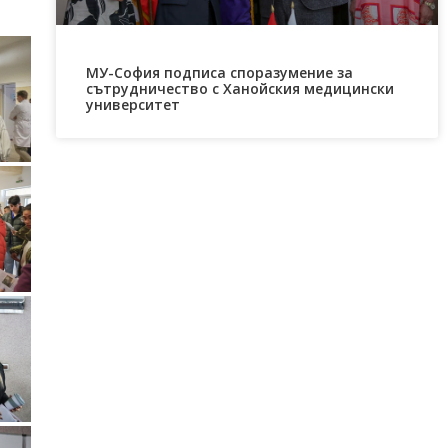
МУ-София подписа споразумение за
сътрудничество с Ханойския медицински
университет