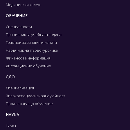
Медицински колеж
ОБУЧЕНИЕ
Специалности
Правилник за учебната година
Графици за занятия и изпити
Наръчник на първокурсника
Финансова информация
Дистанционно обучение
СДО
Специализация
Високоспециализирана дейност
Продължаващо обучение
НАУКА
Наука