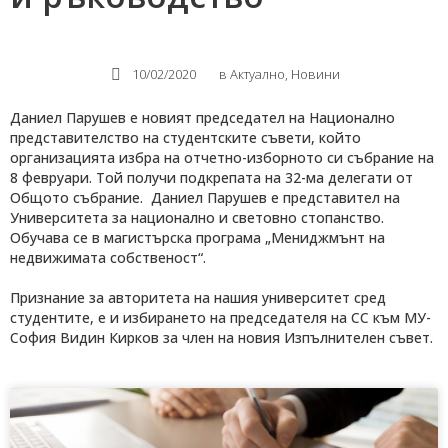
10/02/2020
в
Актуално
,
Новини
Даниел Парушев е новият председател на Национално
представителство на студентските съвети, който
организацията избра на отчетно-изборното си събрание на
8 февруари. Той получи подкрепата на 32-ма делегати от
Общото събрание. Даниел Парушев е представител на
Университета за национално и световно стопанство.
Обучава се в магистърска програма „Мениджмънт на
недвижимата собственост“.
Признание за авторитета на нашия университет сред
студентите, е и избирането на председателя на СС към МУ-
София Видин Кирков за член на новия Изпълнителен съвет.