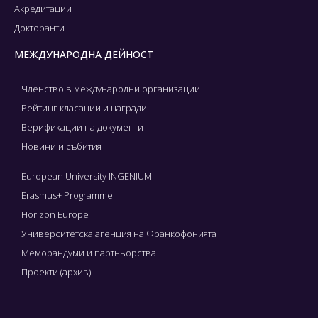
Акредитации
Докторанти
МЕЖДУНАРОДНА ДЕЙНОСТ
Членство в международни организации
Рейтинг класации и награди
Верификации на документи
Новини и събития
European University INGENIUM
Erasmus+ Programme
Horizon Europe
Университетска агенция на Франкофонията
Меморандуми и партньорства
Проекти (архив)