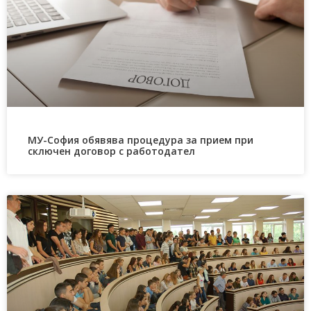
МУ-София обявява процедура за прием при
сключен договор с работодател