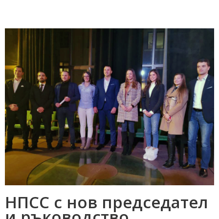
НПСС с нов председател
и ръководство