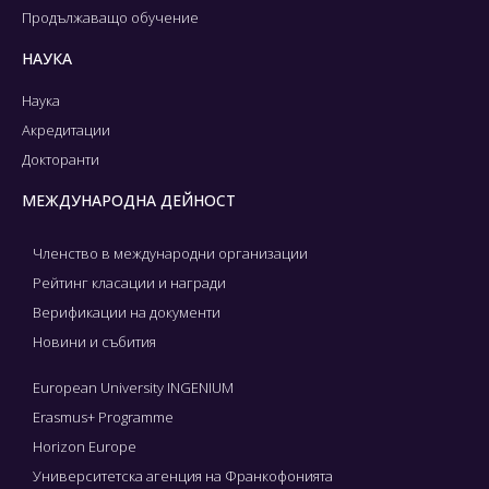
Продължаващо обучение
НАУКА
Наука
Акредитации
Докторанти
МЕЖДУНАРОДНА ДЕЙНОСТ
Членство в международни организации
Рейтинг класации и награди
Верификации на документи
Новини и събития
European University INGENIUM
Erasmus+ Programme
Horizon Europe
Университетска агенция на Франкофонията