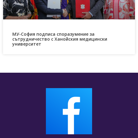
МУ-София подписа споразумение за
сътрудничество с Ханойския медицински
университет