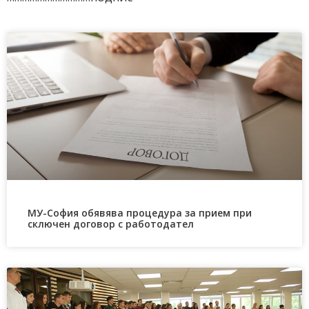
МУ-София обявява процедура за прием при
сключен договор с работодател