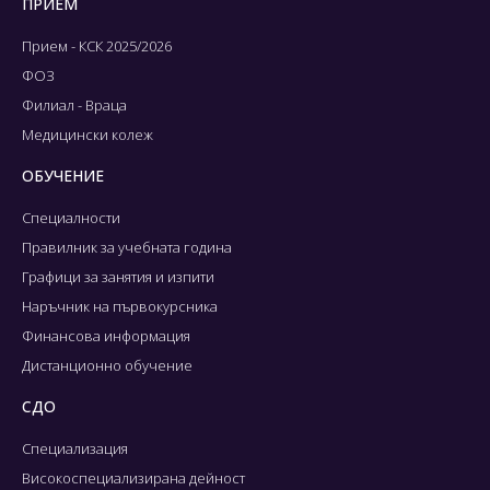
ПРИЕМ
Прием - КСК 2025/2026
ФОЗ
Филиал - Враца
Медицински колеж
ОБУЧЕНИЕ
Специалности
Правилник за учебната година
Графици за занятия и изпити
Наръчник на първокурсника
Финансова информация
Дистанционно обучение
СДО
Специализация
Високоспециализирана дейност