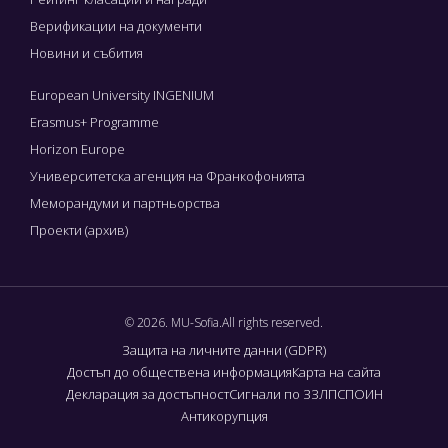
Верификации на документи
Новини и събития
European University INGENIUM
Erasmus+ Programme
Horizon Europe
Университетска агенция на Франкофонията
Меморандуми и партньорства
Проекти (архив)
© 2026. MU-Sofia.All rights reserved.
Защита на личните данни (GDPR)
Достъп до обществена информация
Карта на сайта
Декларация за достъпност
Сигнали по ЗЗЛПСПОИН
Антикорупция