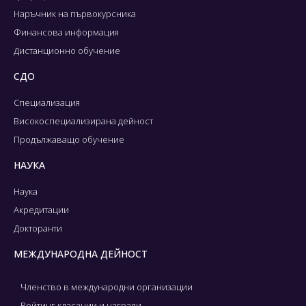
Наръчник на първокурсника
Финансова информация
Дистанционно обучение
СДО
Специализация
Високоспециализирана дейност
Продължаващо обучение
НАУКА
Наука
Акредитации
Докторанти
МЕЖДУНАРОДНА ДЕЙНОСТ
Членство в международни организации
Рейтинг класации и награди