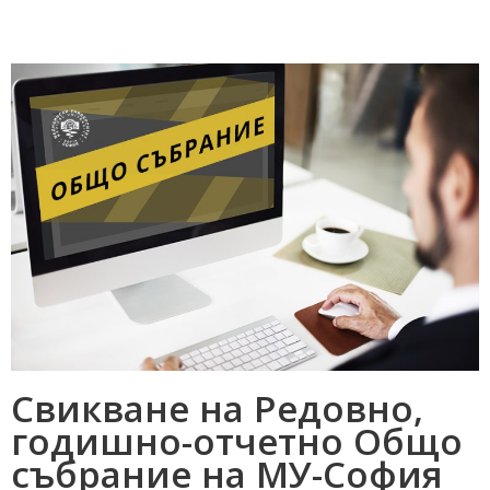
Свикване на Редовно,
годишно-отчетно Общо
събрание на МУ-София