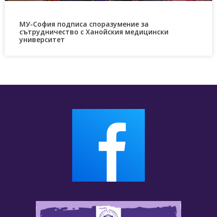
МУ-София подписа споразумение за
сътрудничество с Ханойския медицински
университет