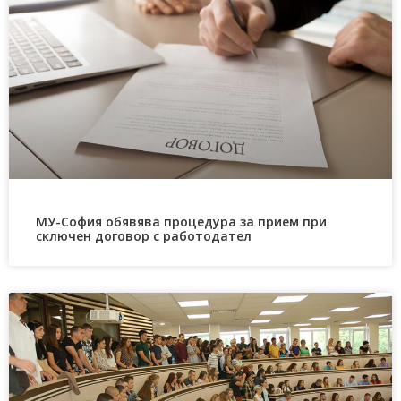
МУ-София обявява процедура за прием при
сключен договор с работодател