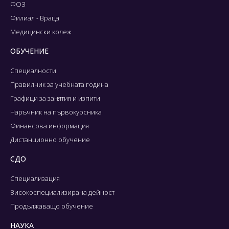
ФОЗ
Филиал - Враца
Медицински колеж
ОБУЧЕНИЕ
Специалности
Правилник за учебната година
Графици за занятия и изпити
Наръчник на първокурсника
Финансова информация
Дистанционно обучение
СДО
Специализация
Високоспециализирана дейност
Продължаващо обучение
НАУКА