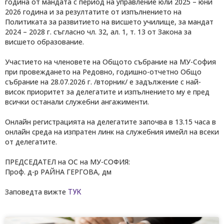
година от мандата с период на управление юли 2025 – юни
2026 година и за резултатите от изпълнението на
Политиката за развитието на висшето училище, за мандат
2024 – 2028 г. съгласно чл. 32, ал. 1, т. 13 от Закона за
висшето образование.
Участието на членовете на Общото събрание на МУ-София
при провеждането на Редовно, годишно-отчетно Общо
събрание на 28.07.2026 г. /вторник/ е задължение с най-
висок приоритет за делегатите и изпълнението му е пред
всички останали служебни ангажименти.
Онлайн регистрацията на делегатите започва в 13.15 часа в
онлайн среда на изпратен линк на служебния имейл на всеки
от делегатите.
ПРЕДСЕДАТЕЛ на ОС на МУ-СОФИЯ:
Проф. д-р РАЙНА ГЕРГОВА, дм
Заповедта вижте
ТУК