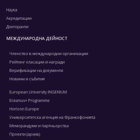
Наука
Акредитации
Докторанти
МЕЖДУНАРОДНА ДЕЙНОСТ
Членство в международни организации
Рейтинг класации и награди
Верификации на документи
Новини и събития
European University INGENIUM
Erasmus+ Programme
Horizon Europe
Университетска агенция на Франкофонията
Меморандуми и партньорства
Проекти (архив)