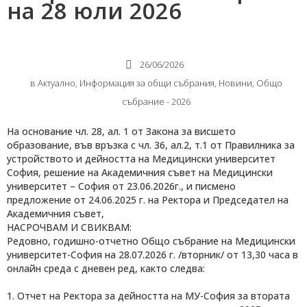
на 28 юли 2026
26/06/2026
в
Актуално
,
Информация за общи събрания
,
Новини
,
Общо
събрание - 2026
На основание чл. 28, ал. 1 от Закона за висшето
образование, във връзка с чл. 36, ал.2, т.1 от Правилника за
устройството и дейността на Медицински университет
София, решение на Академичния съвет на Медицински
университет – София от 23.06.2026г., и писмено
предложение от 24.06.2025 г. на Ректора и Председател на
Академичния съвет,
НАСРОЧВАМ И СВИКВАМ:
Редовно, годишно-отчетно Общо събрание на Медицински
университет-София на 28.07.2026 г. /вторник/ от 13,30 часа в
онлайн среда с дневен ред, както следва:
1. Отчет на Ректора за дейността на МУ-София за втората