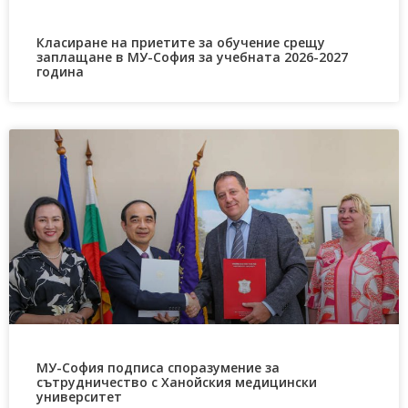
Класиране на приетите за обучение срещу
заплащане в МУ-София за учебната 2026-2027
година
МУ-София подписа споразумение за
сътрудничество с Ханойския медицински
университет