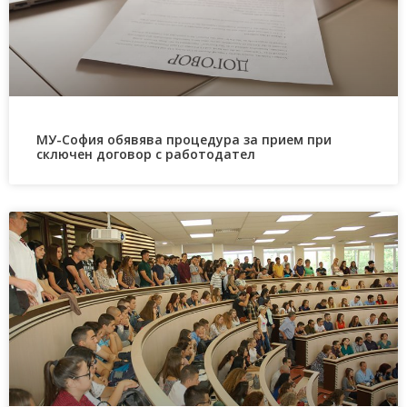
МУ-София обявява процедура за прием при
сключен договор с работодател