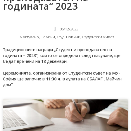
годината“ 2023
06/12/2023
в
Актуално
,
Новини
,
Студ. Новини
,
Студентски живот
Традиционните награди „Студент и преподавател на
годината – 2023“, които се определят след гласуване, ще
бъдат връчени на 18 декември.
Церемонията, организирана от Студентски съвет на МУ-
София ще започне в
11:30 ч.
в аулата на СБАЛАГ „Майчин
дом“.