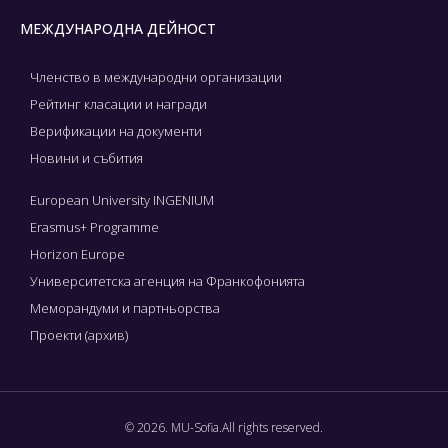
МЕЖДУНАРОДНА ДЕЙНОСТ
Членство в международни организации
Рейтинг класации и награди
Верификации на документи
Новини и събития
European University INGENIUM
Erasmus+ Programme
Horizon Europe
Университетска агенция на Франкофонията
Меморандуми и партньорства
Проекти (архив)
© 2026. MU-Sofia.All rights reserved.