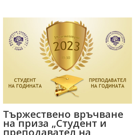
Тържествено връчване
на приза „Студент и
преподавател на