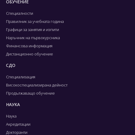
ОБУЧЕНИЕ
Специалности
Правилник за учебната година
Графици за занятия и изпити
Наръчник на първокурсника
Финансова информация
Дистанционно обучение
СДО
Специализация
Високоспециализирана дейност
Продължаващо обучение
НАУКА
Наука
Акредитации
Докторанти