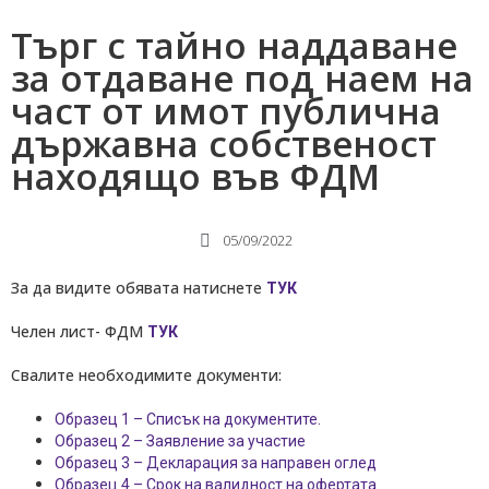
Търг с тайно наддаване
за отдаване под наем на
част от имот публична
държавна собственост
находящо във ФДМ
05/09/2022
За да видите обявата натиснете
ТУК
Челен лист- ФДМ
ТУК
Свалите необходимите документи:
Образец 1 – Списък на документите.
Образец 2 – Заявление за участие
Образец 3 – Декларация за направен оглед
Образец 4 – Срок на валидност на офертата