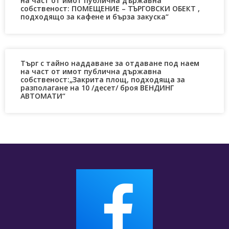
на част от имот публична държавна
собственост: ПОМЕЩЕНИЕ – ТЪРГОВСКИ ОБЕКТ ,
подходящо за кафене и бърза закуска“
Търг с тайно наддаване за отдаване под наем
на част от имот публична държавна
собственост:„Закрита площ, подходяща за
разполагане на 10 /десет/ броя ВЕНДИНГ
АВТОМАТИ“