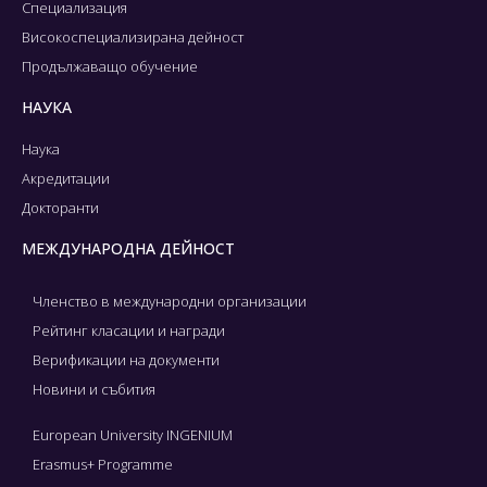
Специализация
Високоспециализирана дейност
Продължаващо обучение
НАУКА
Наука
Акредитации
Докторанти
МЕЖДУНАРОДНА ДЕЙНОСТ
Членство в международни организации
Рейтинг класации и награди
Верификации на документи
Новини и събития
European University INGENIUM
Erasmus+ Programme