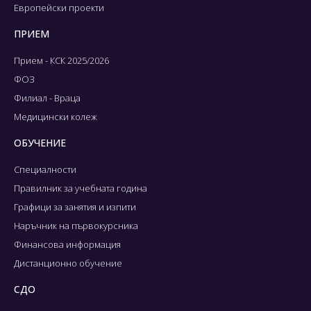
Европейски проекти
ПРИЕМ
Прием - КСК 2025/2026
ФОЗ
Филиал - Враца
Медицински колеж
ОБУЧЕНИЕ
Специалности
Правилник за учебната година
Графици за занятия и изпити
Наръчник на първокурсника
Финансова информация
Дистанционно обучение
СДО