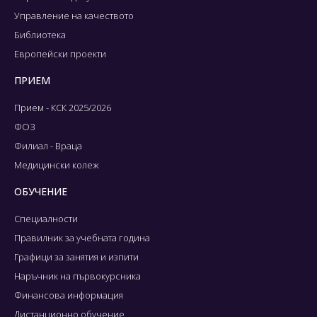
Управление на качеството
Библиотека
Европейски проекти
ПРИЕМ
Прием - КСК 2025/2026
ФОЗ
Филиал - Враца
Медицински колеж
ОБУЧЕНИЕ
Специалности
Правилник за учебната година
Графици за занятия и изпити
Наръчник на първокурсника
Финансова информация
Дистанционно обучение