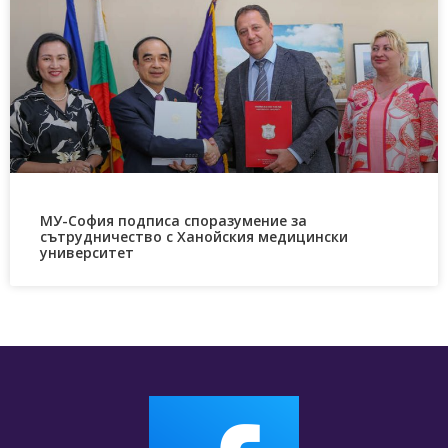
МУ-София подписа споразумение за
сътрудничество с Ханойския медицински
университет