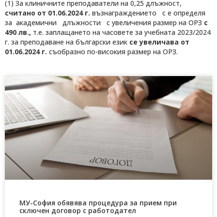
(1) За клиничните преподаватели на 0,25 длъжност,
считано от 01.06.2024 г.
възнаграждението с е определя
за академични длъжности с увеличения размер на ОРЗ
с
490 лв.,
т.е. заплащането на часовете за учебната 2023/2024
г. за преподаване на български език
се увеличава от
01.06.2024 г.
съобразно по-високия размер на ОРЗ.
МУ-София обявява процедура за прием при
сключен договор с работодател