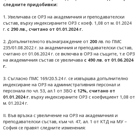
следните придобивки:
1. Увеличава се ОРЗ на академичния и преподавателски
състав, върху индексираните ОРЗ с коеф. 1,08 от м. 01.2024
г.
с 290 лв., считано от 01.01.2024 г.
2. Допълнителното възнаграждение от
200
лв. по ПМС
235/01.08.2022 г. за академичния и преподавателски състав,
считано от 01.06.2024 г. се включва в ОРЗ на същите, т.е ОРЗ
на академичния състав се увеличава
с 490 лв. от 01.06.2024
г.
3. Съгласно ПМС 169/20.5.24 г. се извършва допълнително
индексиране на ОРЗ на административния персонал и
персонала по чл. 53, ал.1 от ЗВО
с 12%,
считано от
01.01.2024 г.
върху индексираните ОРЗ с коефициент 1,08 от
м. 01.2024 г.
II. Във връзка с увеличение на ОРЗ на академичния и
преподавателски състав, към чл. 47, ал. 1 от КТД на МУ –
София се правят следните изменения: