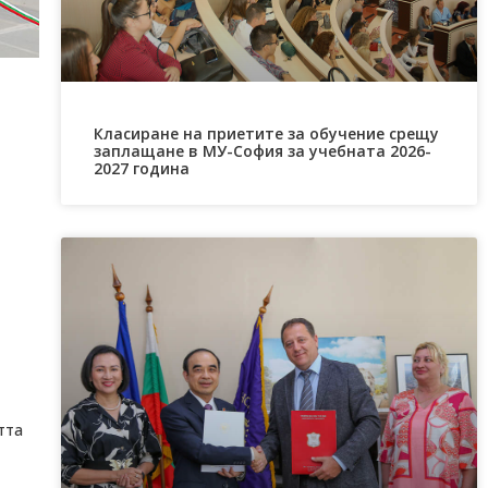
Класиране на приетите за обучение срещу
заплащане в МУ-София за учебната 2026-
2027 година
тта