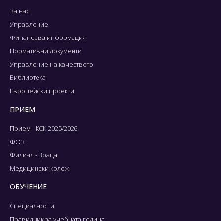
За нас
Управление
Финансова информация
Нормативни документи
Управление на качеството
Библиотека
Европейски проекти
ПРИЕМ
Прием - КСК 2025/2026
ФОЗ
Филиал - Враца
Медицински колеж
ОБУЧЕНИЕ
Специалности
Правилник за учебната година