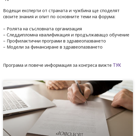
Водещи експерти от страната и чужбина ще споделят
своите знания и опит по основните теми на форума:
– Ролята на съсловната организация
– Следдипломна квалификация и продължаващо обучение
– Профилактични програми в здравеопазването
– Модели за финансиране в здравеопазването
Програма и повече информация за конгреса вижте
ТУК