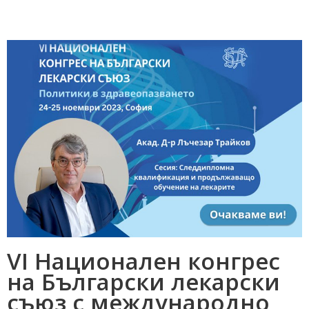
VI Национален конгрес
на Български лекарски
съюз с международно