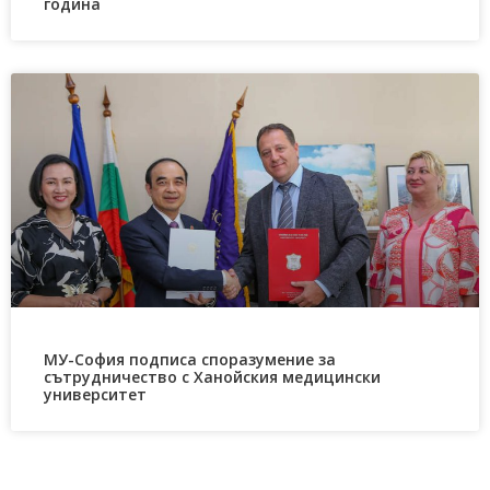
година
МУ-София подписа споразумение за
сътрудничество с Ханойския медицински
университет