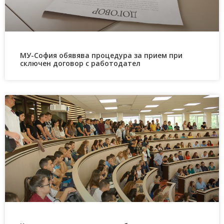
МУ-София обявява процедура за прием при
сключен договор с работодател