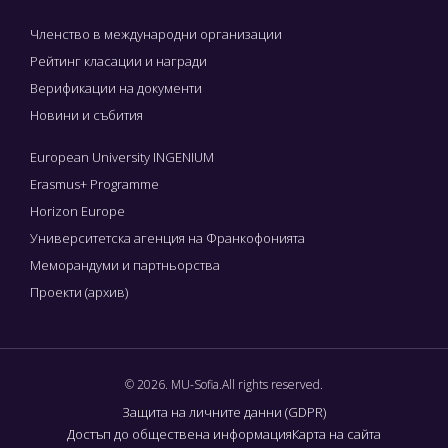
Членство в международни организации
Рейтинг класации и награди
Верификации на документи
Новини и събития
European University INGENIUM
Erasmus+ Programme
Horizon Europe
Университетска агенция на Франкофонията
Меморандуми и партньорства
Проекти (архив)
© 2026. MU-Sofia.All rights reserved.
Защита на личните данни (GDPR)
Достъп до обществена информация
Карта на сайта