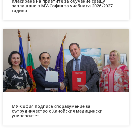
Класиране на приетите за обучение срещу
заплащане в МУ-София за учебната 2026-2027
година
МУ-София подписа споразумение за
сътрудничество с Ханойския медицински
университет