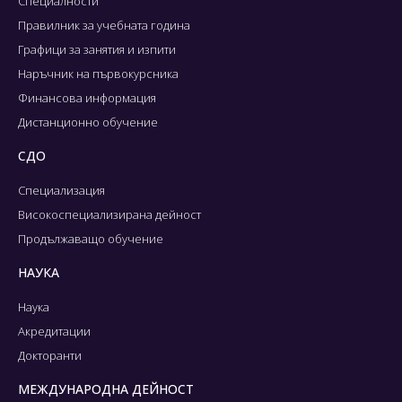
Специалности
Правилник за учебната година
Графици за занятия и изпити
Наръчник на първокурсника
Финансова информация
Дистанционно обучение
СДО
Специализация
Високоспециализирана дейност
Продължаващо обучение
НАУКА
Наука
Акредитации
Докторанти
МЕЖДУНАРОДНА ДЕЙНОСТ