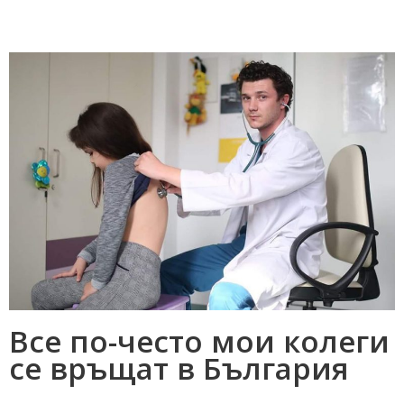
Все по-често мои колеги
се връщат в България