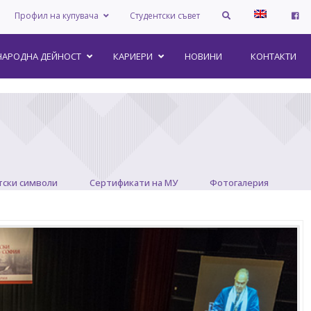
Профил на купувача
Студентски съвет
АРОДНА ДЕЙНОСТ
КАРИЕРИ
НОВИНИ
КОНТАКТИ
тски символи
Сертификати на МУ
Фотогалерия