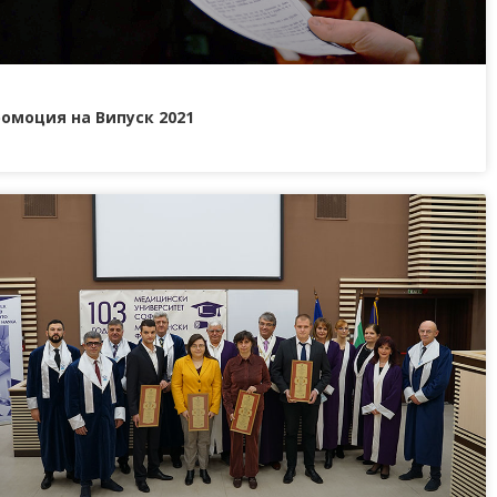
омоция на Випуск 2021