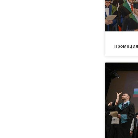
Промоция 