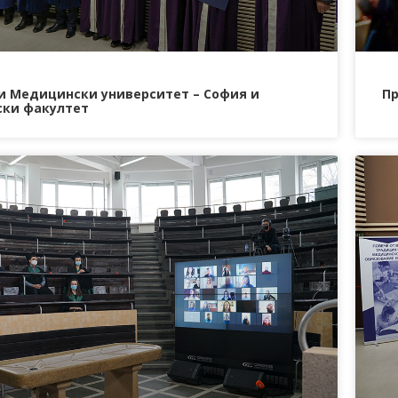
ни Медицински университет – София и
Пр
ки факултет