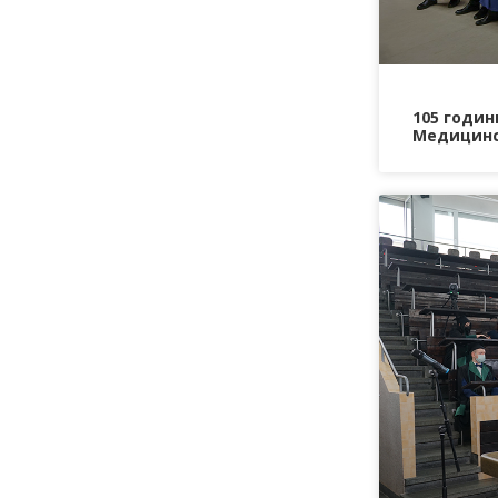
105 годи
Медицинс