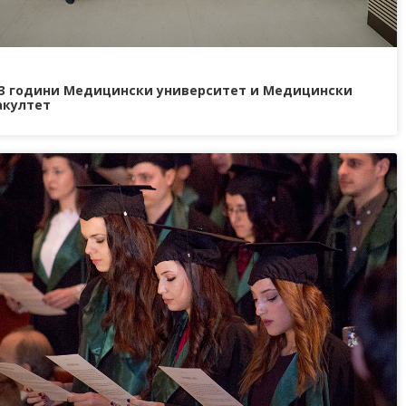
3 години Медицински университет и Медицински
акултет