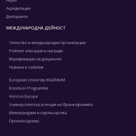
Акредитации
Докторанти
МЕЖДУНАРОДНА ДЕЙНОСТ
Членство в международни организации
Рейтинг класации и награди
Верификации на документи
Новини и събития
European University INGENIUM
Erasmus+ Programme
Horizon Europe
Университетска агенция на Франкофонията
Меморандуми и партньорства
Проекти (архив)