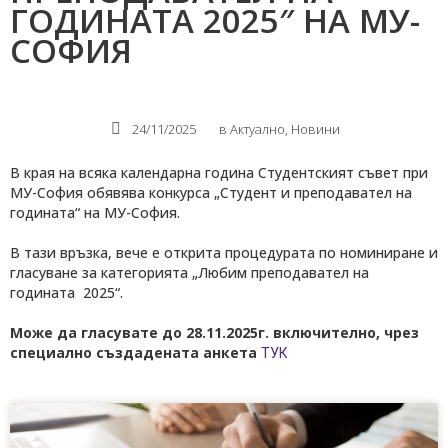
ГОДИНАТА 2025″ НА МУ-
СОФИЯ
24/11/2025
в
Актуално
,
Новини
В края на всяка календарна година Студентският съвет при
МУ-София обявява конкурса „Студент и преподавател на
годината“ на МУ-София.
В тази връзка, вече е открита процедурата по номиниране и
гласуване за категорията „Любим преподавател на
годината 2025“.
Може да гласувате до 28.11.2025г. включително, чрез
специално създадената анкета
ТУК