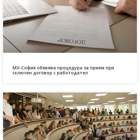
МУ-София обявява процедура за прием при
сключен договор с работодател