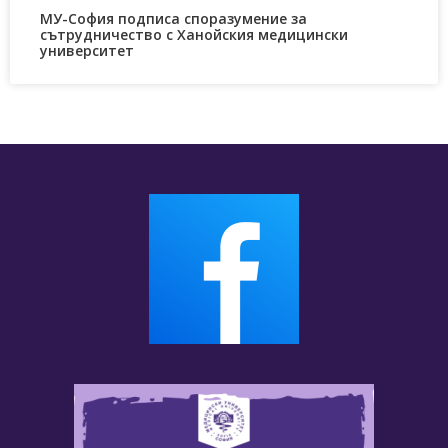
МУ-София подписа споразумение за
сътрудничество с Ханойския медицински
университет