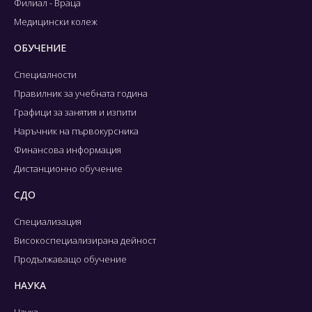
Филиал - Враца
Медицински колеж
ОБУЧЕНИЕ
Специалности
Правилник за учебната година
Графици за занятия и изпити
Наръчник на първокурсника
Финансова информация
Дистанционно обучение
СДО
Специализация
Високоспециализирана дейност
Продължаващо обучение
НАУКА
Наука