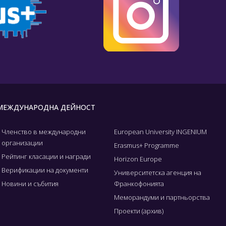
МЕЖДУНАРОДНА ДЕЙНОСТ
Членство в международни
European University INGENIUM
организации
Erasmus+ Programme
Рейтинг класации и награди
Horizon Europe
Верификации на документи
Университетска агенция на
Новини и събития
Франкофонията
Меморандуми и партньорства
Проекти (архив)