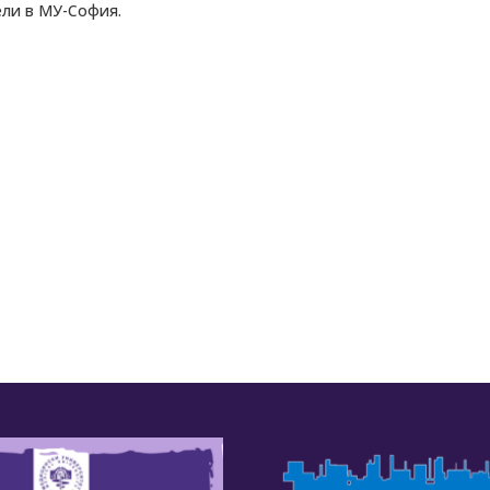
 за избрани преподаватели в МУ-Софи