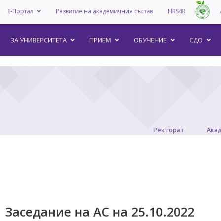
Е-Портал
Развитие на академичния състав
HRS4R
–
ЗА УНИВEРСИТЕТА
ПРИЕМ
ОБУЧЕНИЕ
СДО
Ректорат
Ака
Заседание на АС на 25.10.2022