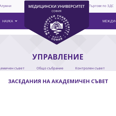
Алумни
Търгове по ЗДС
–
НАУКА
МЕЖДУН
УПРАВЛЕНИЕ
демичен съвет
Общо събрание
Контролен съвет
ЗАСЕДАНИЯ НА АКАДЕМИЧЕН СЪВЕТ