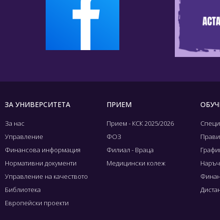
ЗА УНИВЕРСИТЕТА
ПРИЕМ
ОБУЧ
За нас
Прием - КСК 2025/2026
Специ
Управление
ФОЗ
Прави
Финансова информация
Филиал - Враца
Графиц
Нормативни документи
Медицински колеж
Наръч
Управление на качеството
Финан
Библиотека
Диста
Европейски проекти