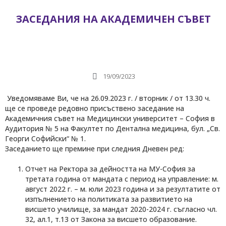
ЗАСЕДАНИЯ НА АКАДЕМИЧЕН СЪВЕТ
19/09/2023
Уведомяваме Ви, че на 26.09.2023 г. / вторник / от 13.30 ч.
ще се проведе редовно присъствено заседание на
Академичния съвет на Медицински университет – София в
Аудитория № 5 на Факултет по Дентална медицина, бул. „Св.
Георги Софийски“ № 1.
Заседанието ще премине при следния Дневен ред:
Отчет на Ректора за дейността на МУ-София за
третата година от мандата с период на управление: м.
август 2022 г. – м. юли 2023 година и за резултатите от
изпълнението на политиката за развитието на
висшето училище, за мандат 2020-2024 г. съгласно чл.
32, ал.1, т.13 от Закона за висшето образование.