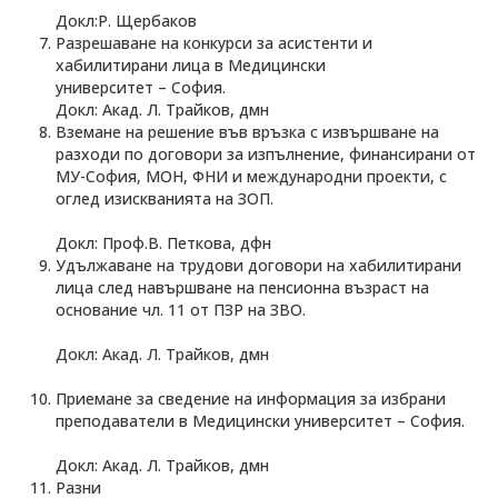
Докл:Р. Щербаков
Разрешаване на конкурси за асистенти и
хабилитирани лица в Медицински
университет – София.
Докл: Акад. Л. Трайков, дмн
Вземане на решение във връзка с извършване на
разходи по договори за изпълнение, финансирани от
МУ-София, МОН, ФНИ и международни проекти, с
оглед изискванията на ЗОП.
Докл: Проф.В. Петкова, дфн
Удължаване на трудови договори на хабилитирани
лица след навършване на пенсионна възраст на
основание чл. 11 от ПЗР на ЗВО.
Докл: Акад. Л. Трайков, дмн
Приемане за сведение на информация за избрани
преподаватели в Медицински университет – София.
Докл: Акад. Л. Трайков, дмн
Разни