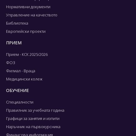
Нормативни документи
Управление на качеството
Библиотека
Европейски проекти
ПРИЕМ
Прием - КСК 2025/2026
ФОЗ
Филиал - Враца
Медицински колеж
ОБУЧЕНИЕ
Специалности
Правилник за учебната година
Графици за занятия и изпити
Наръчник на първокурсника
Финансова информация