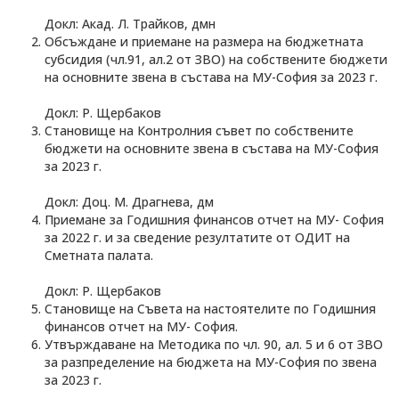
Докл: Акад. Л. Трайков, дмн
Обсъждане и приемане на размера на бюджетната
субсидия (чл.91, ал.2 от ЗВО) на собствените бюджети
на основните звена в състава на МУ-София за 2023 г.
Докл: Р. Щербаков
Становище на Контролния съвет по собствените
бюджети на основните звена в състава на МУ-София
за 2023 г.
Докл: Доц. М. Драгнева, дм
Приемане за Годишния финансов отчет на МУ- София
за 2022 г. и за сведение резултатите от ОДИТ на
Сметната палата.
Докл: Р. Щербаков
Становище на Съвета на настоятелите по Годишния
финансов отчет на МУ- София.
Утвърждаване на Методика по чл. 90, ал. 5 и 6 от ЗВО
за разпределение на бюджета на МУ-София по звена
за 2023 г.