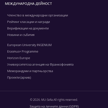
МЕЖДУНАРОДНА ДЕЙНОСТ
Членство в международни организации
Рейтинг класации и награди
Верификации на документи
Новини и събития
European University INGENIUM
Erasmus+ Programme
Horizon Europe
Университетска агенция на Франкофонията
Меморандуми и партньорства
Проекти (архив)
© 2026. MU-Sofia.All rights reserved.
Защита на личните данни (GDPR)