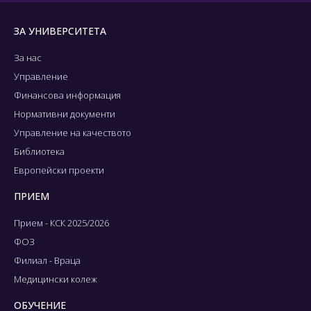
ЗА УНИВЕРСИТЕТА
За нас
Управление
Финансова информация
Нормативни документи
Управление на качеството
Библиотека
Европейски проекти
ПРИЕМ
Прием - КСК 2025/2026
ФОЗ
Филиал - Враца
Медицински колеж
ОБУЧЕНИЕ