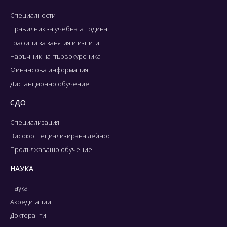
Специалности
Правилник за учебната година
Графици за занятия и изпити
Наръчник на първокурсника
Финансова информация
Дистанционно обучение
СДО
Специализация
Високоспециализирана дейност
Продължаващо обучение
НАУКА
Наука
Акредитации
Докторанти