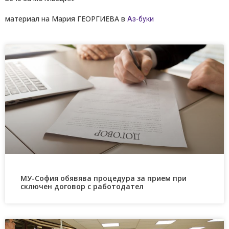
материал на Мария ГЕОРГИЕВА в
Аз-буки
МУ-София обявява процедура за прием при
сключен договор с работодател