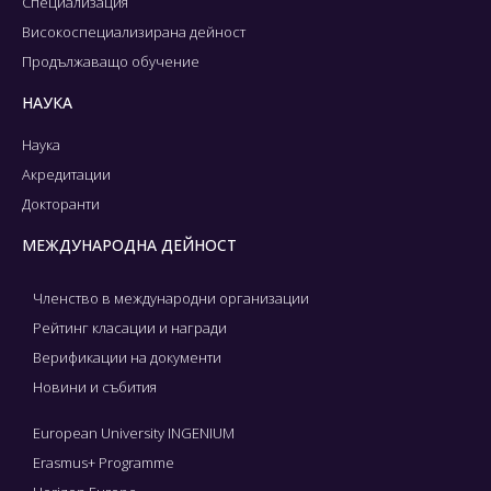
Специализация
Високоспециализирана дейност
Продължаващо обучение
НАУКА
Наука
Акредитации
Докторанти
МЕЖДУНАРОДНА ДЕЙНОСТ
Членство в международни организации
Рейтинг класации и награди
Верификации на документи
Новини и събития
European University INGENIUM
Erasmus+ Programme