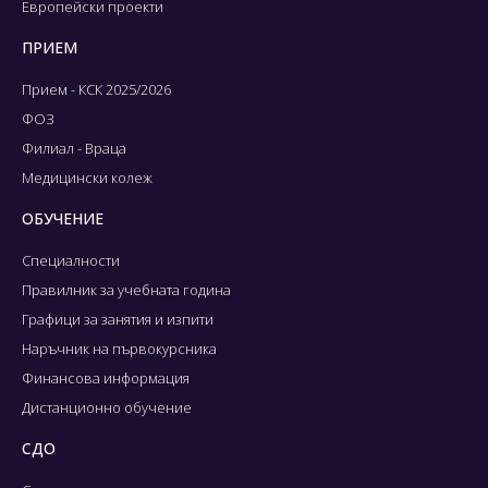
Европейски проекти
ПРИЕМ
Прием - КСК 2025/2026
ФОЗ
Филиал - Враца
Медицински колеж
ОБУЧЕНИЕ
Специалности
Правилник за учебната година
Графици за занятия и изпити
Наръчник на първокурсника
Финансова информация
Дистанционно обучение
СДО