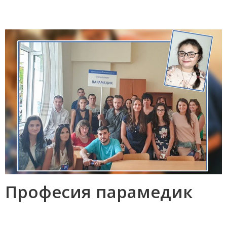
Професия парамедик