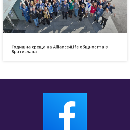
Годишна среща на Alliance4Life общността в
Братислава