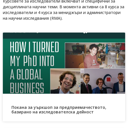
Курсовете за изследователи включват и специфични за
дисциплината научни теми. В момента активни са 8 курса за
изследователи и 4 курса за мениджъри и администратори
на научни изследвания (RMA).
Покана за уъркшоп за предприемачеството,
базирано на изследователска дейност