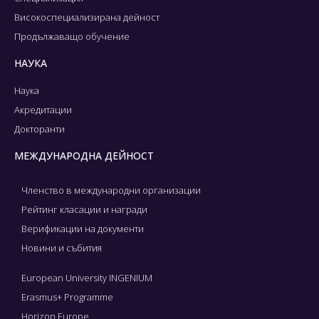
Високоспециализирана дейност
Продължаващо обучение
НАУКА
Наука
Акредитации
Докторанти
МЕЖДУНАРОДНА ДЕЙНОСТ
Членство в международни организации
Рейтинг класации и награди
Верификации на документи
Новини и събития
European University INGENIUM
Erasmus+ Programme
Horizon Europe