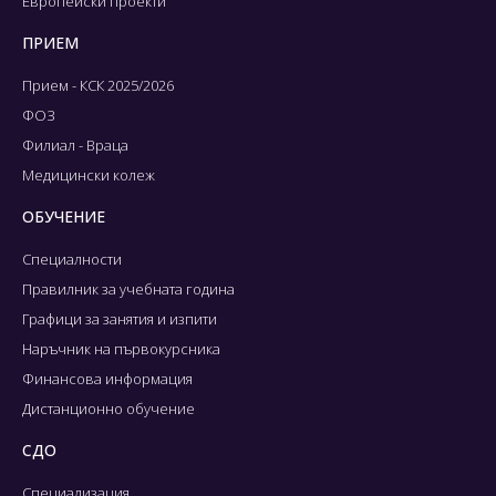
Европейски проекти
ПРИЕМ
Прием - КСК 2025/2026
ФОЗ
Филиал - Враца
Медицински колеж
ОБУЧЕНИЕ
Специалности
Правилник за учебната година
Графици за занятия и изпити
Наръчник на първокурсника
Финансова информация
Дистанционно обучение
СДО
Специализация