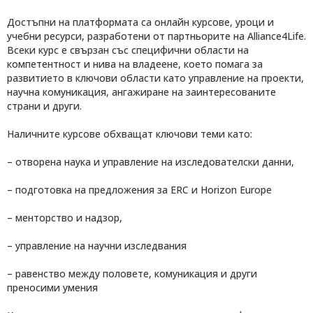
Достъпни на платформата са онлайн курсове, уроци и
учебни ресурси, разработени от партньорите на Alliance4Life.
Всеки курс е свързан със специфични области на
компетентност и нива на владеене, което помага за
развитието в ключови области като управление на проекти,
научна комуникация, ангажиране на заинтересованите
страни и други.
Наличните курсове обхващат ключови теми като:
– отворена наука и управление на изследователски данни,
– подготовка на предложения за ERC и Horizon Europe
– менторство и надзор,
– управление на научни изследвания
– равенство между половете, комуникация и други
преносими умения