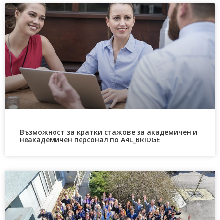
Възможност за кратки стажове за академичен и
неакадемичен персонал по A4L_BRIDGE