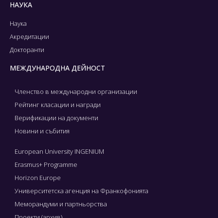
НАУКА
Наука
Акредитации
Докторанти
МЕЖДУНАРОДНА ДЕЙНОСТ
Членство в международни организации
Рейтинг класации и награди
Верификации на документи
Новини и събития
European University INGENIUM
Erasmus+ Programme
Horizon Europe
Университетска агенция на Франкофонията
Меморандуми и партньорства
Проекти (архив)