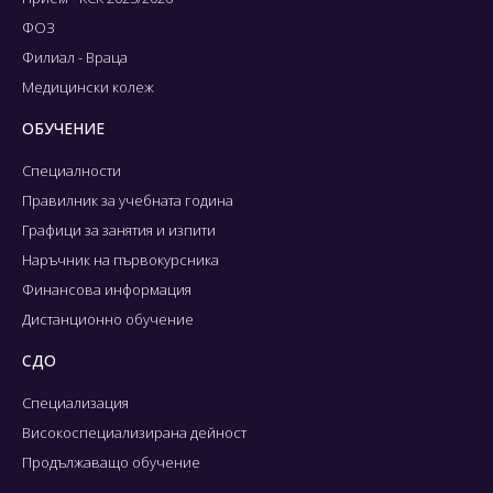
ФОЗ
Филиал - Враца
Медицински колеж
ОБУЧЕНИЕ
Специалности
Правилник за учебната година
Графици за занятия и изпити
Наръчник на първокурсника
Финансова информация
Дистанционно обучение
СДО
Специализация
Високоспециализирана дейност
Продължаващо обучение