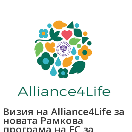
Визия на Alliance4Life за
новата Рамкова
програма на ЕС за