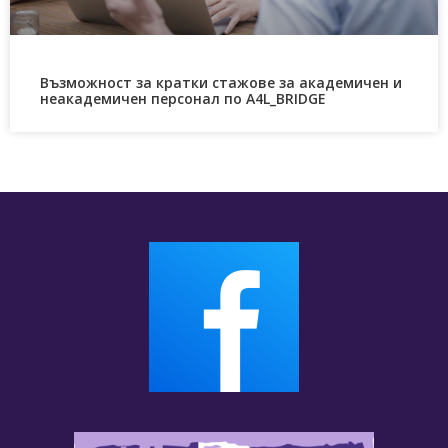
Възможност за кратки стажове за академичен и
неакадемичен персонал по A4L_BRIDGE