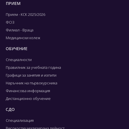
ПРИЕМ
Прием - КСК 2025/2026
ФОЗ
Филиал - Враца
Медицински колеж
ОБУЧЕНИЕ
Специалности
Правилник за учебната година
Графици за занятия и изпити
Наръчник на първокурсника
Финансова информация
Дистанционно обучение
СДО
Специализация
Високоспециализирана дейност