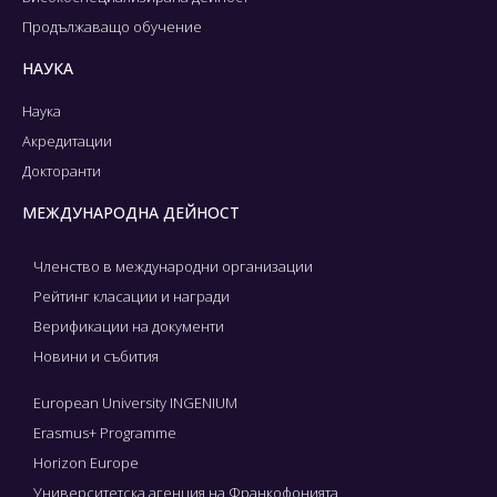
Продължаващо обучение
НАУКА
Наука
Акредитации
Докторанти
МЕЖДУНАРОДНА ДЕЙНОСТ
Членство в международни организации
Рейтинг класации и награди
Верификации на документи
Новини и събития
European University INGENIUM
Erasmus+ Programme
Horizon Europe
Университетска агенция на Франкофонията