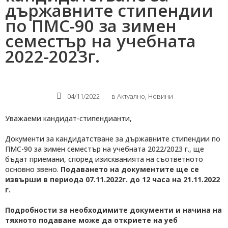
държавните стипендии
по ПМС-90 за зимен
семестър на учебната
2022-2023г.
04/11/2022
в
Актуално
,
Новини
Уважаеми кандидат-стипендианти,
Документи за кандидатстване за държавните стипендии по
ПМС-90 за зимен семестър на учебната 2022/2023 г., ще
бъдат приемани, според изискванията на съответното
основно звено.
Подаването на документите ще се
извърши в периода 07.11.2022г. до 12 часа на 21.11.2022
г.
Подробности за необходимите документи и начина на
тяхното подаване може да откриете на уеб