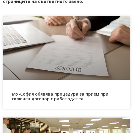
страниците на съответното звено.
МУ-София обявява процедура за прием при
сключен договор с работодател