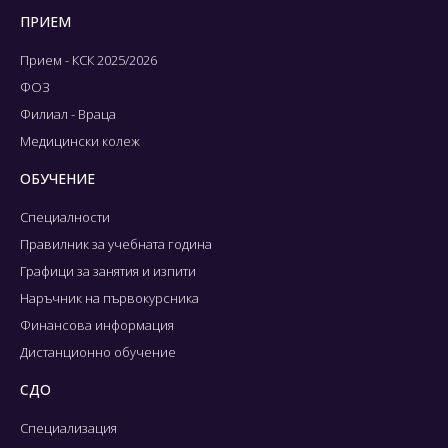
ПРИЕМ
Прием - КСК 2025/2026
ФОЗ
Филиал - Враца
Медицински колеж
ОБУЧЕНИЕ
Специалности
Правилник за учебната година
Графици за занятия и изпити
Наръчник на първокурсника
Финансова информация
Дистанционно обучение
СДО
Специализация