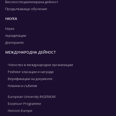
Високоспециализирана дейност
Продължаващо обучение
НАУКА
Наука
Акредитации
Докторанти
МЕЖДУНАРОДНА ДЕЙНОСТ
Членство в международни организации
Рейтинг класации и награди
Верификации на документи
Новини и събития
European University INGENIUM
Erasmus+ Programme
Horizon Europe