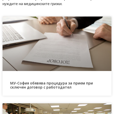
нуждите на медицинските грижи.
МУ-София обявява процедура за прием при
сключен договор с работодател