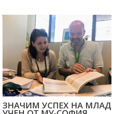
ЗНАЧИМ УСПЕХ НА МЛАД
УЧЕН ОТ МУ-СОФИЯ