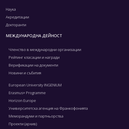
Наука
Акредитации
Докторанти
МЕЖДУНАРОДНА ДЕЙНОСТ
Членство в международни организации
Рейтинг класации и награди
Верификации на документи
Новини и събития
European University INGENIUM
Erasmus+ Programme
Horizon Europe
Университетска агенция на Франкофонията
Меморандуми и партньорства
Проекти (архив)