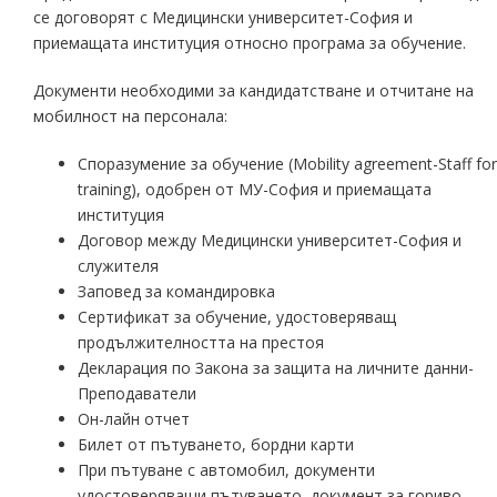
се договорят с Медицински университет-София и
приемащата институция относно програма за обучение.
Документи необходими за кандидатстване и отчитане на
мобилност на персонала:
Споразумение за обучение (Mobility agreement-Staff for
training), одобрен от МУ-София и приемащата
институция
Договор между Медицински университет-София и
служителя
Заповед за командировка
Сертификат за обучение, удостоверяващ
продължителността на престоя
Декларация по Закона за защита на личните данни-
Преподаватели
Он-лайн отчет
Билет от пътуването, бордни карти
При пътуване с автомобил, документи
удостоверяващи пътуването, документ за гориво,