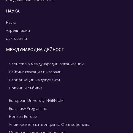
НАУКА
Наука
Акредитации
Докторанти
МЕЖДУНАРОДНА ДЕЙНОСТ
Членство в международни организации
Рейтинг класации и награди
Верификации на документи
Новини и събития
European University INGENIUM
Erasmus+ Programme
Horizon Europe
Университетска агенция на Франкофонията
Меморандуми и партньорства