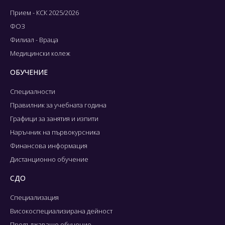
Прием - КСК 2025/2026
ФОЗ
Филиал - Враца
Медицински колеж
ОБУЧЕНИЕ
Специалности
Правилник за учебната година
Графици за занятия и изпити
Наръчник на първокурсника
Финансова информация
Дистанционно обучение
СДО
Специализация
Високоспециализирана дейност
Продължаващо обучение