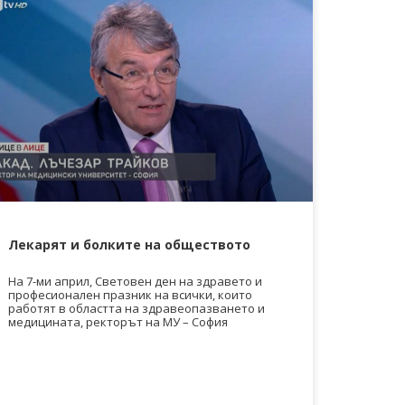
Лекарят и болките на обществото
На 7-ми април, Световен ден на здравето и
професионален празник на всички, които
работят в областта на здравеопазването и
медицината, ректорът на МУ – София