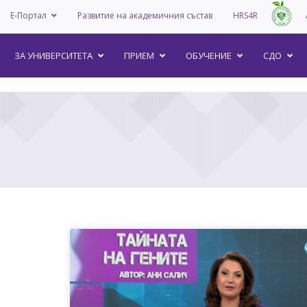
Е-Портал
Развитие на академичния състав
HRS4R
–
ЗА УНИВEРСИТЕТА
ПРИЕМ
ОБУЧЕНИЕ
СДО