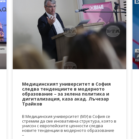
Медицинският университет в София
следва тенденциите в модерното
образование – за зелена политика и
дигитализация, каза акад. Лъчезар
Трайков
В Медицинския университет (МУ) в София се
стремим да сме иновативна структура, която в
унисон с европейските ценности следва
новите тенденции в модерното образование
–