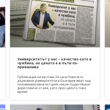
Университетът у нас – качество като в
чужбина, но цената е в пъти по-
приемлива
Публикация на вестник 24 часа Повечето
държавни университети в България имат над
половинвековна история, някои съществуват
дори повече от век, като през цялото това
време