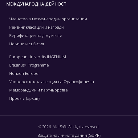
МЕЖДУНАРОДНА ДЕЙНОСТ
Членство в международни организации
Рейтинг класации и награди
Верификации на документи
Новини и събития
European University INGENIUM
Erasmus+ Programme
Horizon Europe
Университетска агенция на Франкофонията
Меморандуми и партньорства
Проекти (архив)
© 2026. MU-Sofia.All rights reserved.
Защита на личните данни (GDPR)