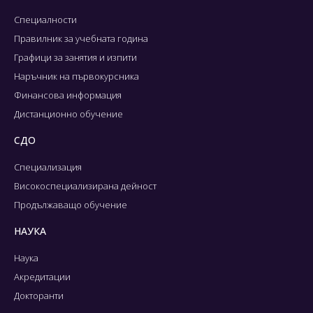
Специалности
Правилник за учебната година
Графици за занятия и изпити
Наръчник на първокурсника
Финансова информация
Дистанционно обучение
СДО
Специализация
Високоспециализирана дейност
Продължаващо обучение
НАУКА
Наука
Акредитации
Докторанти