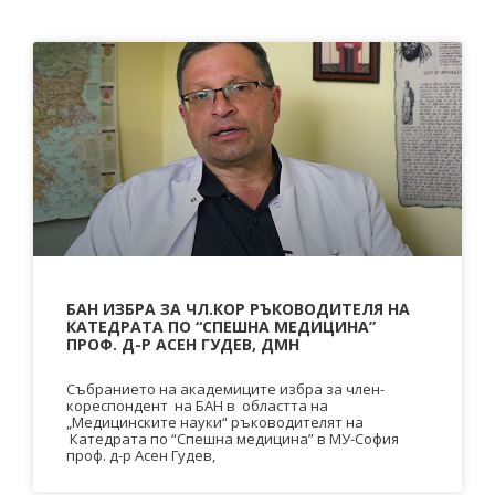
БАН ИЗБРА ЗА ЧЛ.КОР РЪКОВОДИТЕЛЯ НА
КАТЕДРАТА ПО “СПЕШНА МЕДИЦИНА”
ПРОФ. Д-Р АСЕН ГУДЕВ, ДМН
Събранието на академиците избра за член-
кореспондент на БАН в областта на
„Медицинските науки“ ръководителят на
Катедрата по “Спешна медицина” в МУ-София
проф. д-р Асен Гудев,