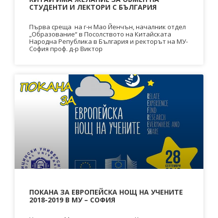
СТУДЕНТИ И ЛЕКТОРИ С БЪЛГАРИЯ
Първа среща на г-н Мао Йенчън, началник отдел
„Образование“ в Посолството на Китайската
Народна Република в България и ректорът на МУ-
София проф. д-р Виктор
ПОКАНА ЗА ЕВРОПЕЙСКА НОЩ НА УЧЕНИТЕ
2018-2019 В МУ – СОФИЯ