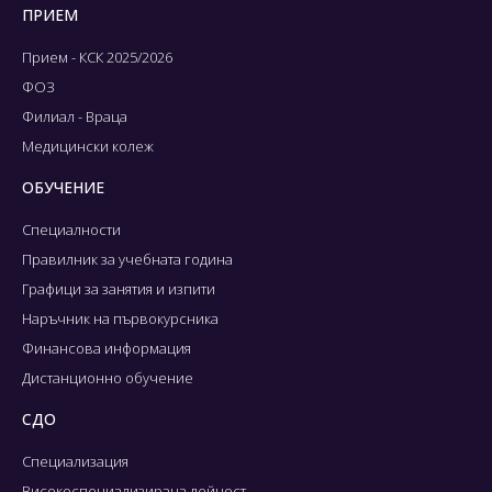
ПРИЕМ
Прием - КСК 2025/2026
ФОЗ
Филиал - Враца
Медицински колеж
ОБУЧЕНИЕ
Специалности
Правилник за учебната година
Графици за занятия и изпити
Наръчник на първокурсника
Финансова информация
Дистанционно обучение
СДО
Специализация
Високоспециализирана дейност