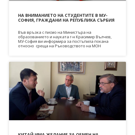
НА ВНИМАНИЕТО НА СТУДЕНТИТЕ В МУ-
СОФИЯ, ГРАЖДАНИ НА РЕПУБЛИКА СЪРБИЯ
Във връзка с писмо на Министъра на
образованието и науката г-н Красимир Вълчев,
МУ-София ви информира за постъпила покана
относно среща на Ръководството на МОН
КИТАЙ ИМА ЖЕЛАНИЕ ЗА ОБМЕН НА