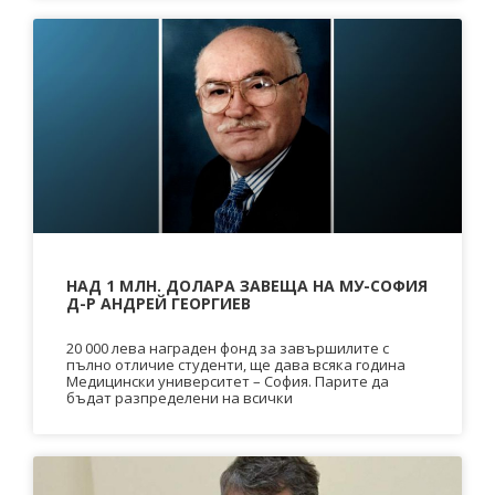
НАД 1 МЛН. ДОЛАРА ЗАВЕЩА НА МУ-СОФИЯ
Д-Р АНДРЕЙ ГЕОРГИЕВ
20 000 лева награден фонд за завършилите с
пълно отличие студенти, ще дава всяка година
Медицински университет – София. Парите да
бъдат разпределени на всички