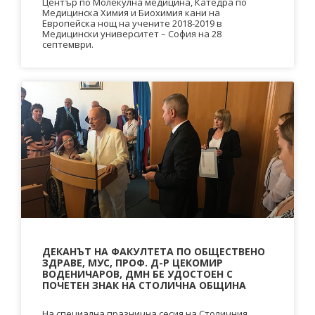
Център по Молекулна медицина, Катедра по
Медицинска Химия и Биохимия кани на
Европейска нощ на учените 2018-2019 в
Медицински университет – София на 28
септември.
ДЕКАНЪТ НА ФАКУЛТЕТА ПО ОБЩЕСТВЕНО
ЗДРАВЕ, МУС, ПРОФ. Д-Р ЦЕКОМИР
ВОДЕНИЧАРОВ, ДМН БЕ УДОСТОЕН С
ПОЧЕТЕН ЗНАК НА СТОЛИЧНА ОБЩИНА
На специална празнична сесия на Столичния