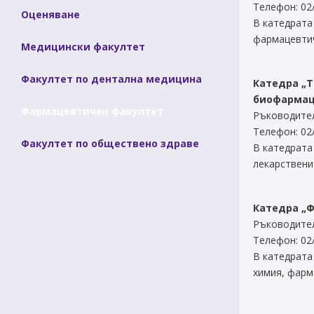
Телефон: 02
Оценяване
В катедрата
фармацевти
Медицински факултет
Факултет по дентална медицина
Катедра „Т
биофармац
Фармацевтичен факултет
Ръководител
Телефон: 02
Факултет по обществено здраве
В катедрата
лекарствени
Катедра „
Ръководител
Телефон: 02
В катедрата
химия, фарм