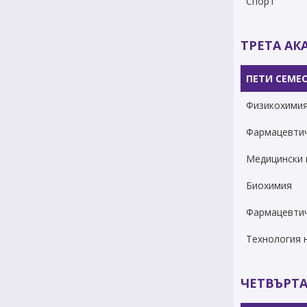
Спорт
ТРЕТА А
ПЕТИ СЕМЕ
Физикохимия
Фармацевтич
Медицински 
Биохимия
Фармацевти
Технология н
ЧЕТВЪРТ