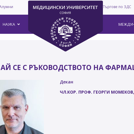
Алумни
Търгове по ЗДС
–
НАУКА
МЕЖДУН
АЙ СЕ С РЪКОВОДСТВОТО НА ФАРМА
Декан
ЧЛ.КОР. ПРОФ. ГЕОРГИ МОМЕКОВ