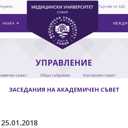
Алумни
Търгове по ЗДС
–
НАУКА
МЕЖДУН
УПРАВЛЕНИЕ
демичен съвет
Общо събрание
Контролен съвет
ЗАСЕДАНИЯ НА АКАДЕМИЧЕН СЪВЕТ
25.01.2018