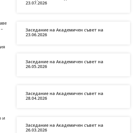
23.07.2026
раве
 –
Заседание на Академичен съвет на
23.06.2026
фия
Заседание на Академичен съвет на
26.05.2026
Заседание на Академичен съвет на
28.04.2026
о и
Заседание на Академичен съвет на
26.03.2026