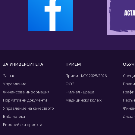
ЗА УНИВЕРСИТЕТА
ПРИЕМ
ОБУЧ
За нас
Прием - КСК 2025/2026
Специ
Управление
ФОЗ
Прави
Финансова информация
Филиал - Враца
Графиц
Нормативни документи
Медицински колеж
Наръч
Управление на качеството
Финан
Библиотека
Диста
Европейски проекти