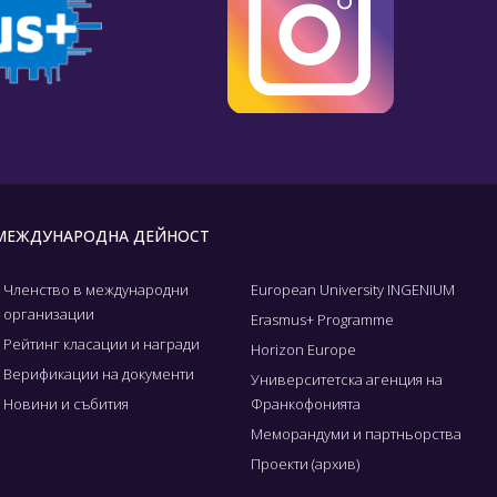
МЕЖДУНАРОДНА ДЕЙНОСТ
Членство в международни
European University INGENIUM
организации
Erasmus+ Programme
Рейтинг класации и награди
Horizon Europe
Верификации на документи
Университетска агенция на
Новини и събития
Франкофонията
Меморандуми и партньорства
Проекти (архив)