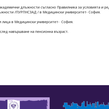
 академични длъжности съгласно Правилника за условията и ре
ъжности /ПУРПНСЗАД / в Медицински университет- София.
ни лица в Медицински университет- София.
след навършване на пенсионна възраст.