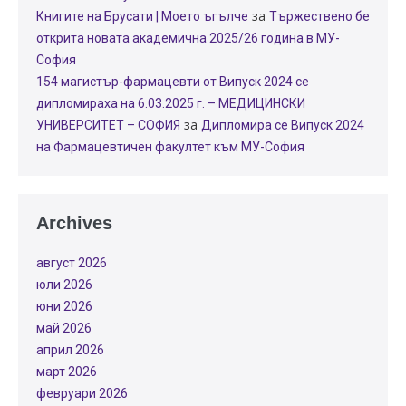
за
Книгите на Брусати | Моето ъгълче
Тържествено бе
открита новата академична 2025/26 година в МУ-
София
154 магистър-фармацевти от Випуск 2024 се
дипломираха на 6.03.2025 г. – МЕДИЦИНСКИ
за
УНИВЕРСИТЕТ – СОФИЯ
Дипломира се Випуск 2024
на Фармацевтичен факултет към МУ-София
Archives
август 2026
юли 2026
юни 2026
май 2026
април 2026
март 2026
февруари 2026