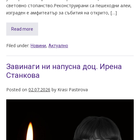
световно стопанство.Реконструирани са пешеходни алеи,
изграден е амфитеатър за събития на открито, […]
Read more
Filed under:
,
Новини
Актуално
Завинаги ни напусна доц. Ирена
Станкова
Posted on
02.07.2026
by
Krasi Pastirova