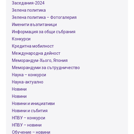
Заседания-2024
Зелена политика
Зелена политика – Фотогалерия
Именити възпитаници
Информация за общи събрания
Конкурси
Кредитна мобилност
Международнa дейност
Меморандум-Хього, Япония
Меморандуми за сътрудничество
Наука – конкурси
Наука-актуално
Новини
Новини
Новини и инициативи
Новини и събития
НПВУ – конкурси
НПВУ – новини
Обучение – новини