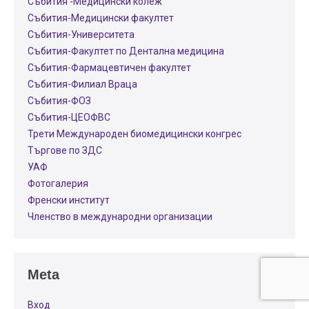
Събития -Медицински колеж
Събития-Медицински факултет
Събития-Университета
Събития-Факултет по Дентална медицина
Събития-Фармацевтичен факултет
Събития-Филиал Враца
Събития-ФОЗ
Събития-ЦЕОФВС
Трети Международен биомедицински конгрес
Търгове по ЗДС
УАФ
Фотогалерия
Френски институт
Членство в международни организации
Meta
Вход