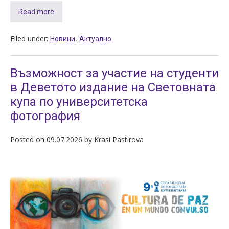
Read more
Filed under:
,
Новини
Актуално
Възможност за участие на студенти
в Деветото издание на Световната
купа по университетска
фотография
Posted on
09.07.2026
by
Krasi Pastirova