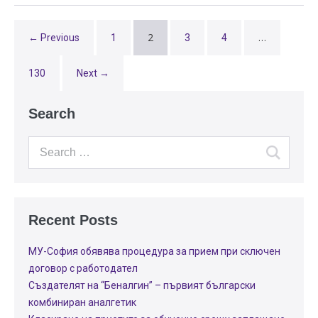
2
…
← Previous
1
3
4
130
Next →
Search
Recent Posts
МУ-София обявява процедура за прием при сключен
договор с работодател
Създателят на “Беналгин” – първият български
комбиниран аналгетик