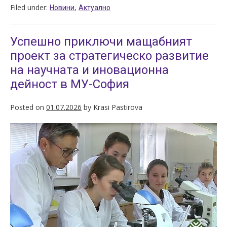
Filed under:
,
Новини
Актуално
Успешно приключи мащабният
проект за стратегическо развитие
на научната и иновационна
дейност в МУ-София
Posted on
01.07.2026
by
Krasi Pastirova