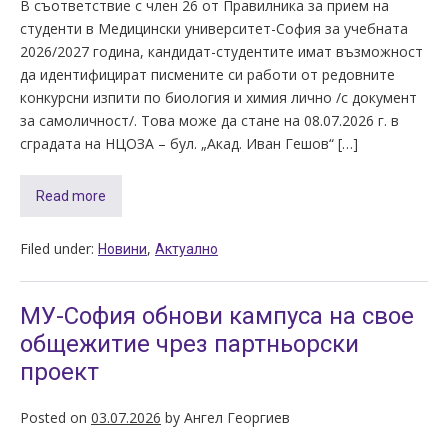
В съответствие с член 26 от Правилника за прием на
студенти в Медицински университет-София за учебната
2026/2027 година, кандидат-студентите имат възможност
да идентифицират писмените си работи от редовните
конкурсни изпити по биология и химия лично /с документ
за самоличност/. Това може да стане на 08.07.2026 г. в
сградата на НЦОЗА – бул. „Акад. Иван Гешов“ […]
Read more
Filed under:
,
Новини
Актуално
МУ-София обнови кампуса на свое
общежитие чрез партньорски
проект
Posted on
03.07.2026
by
Ангел Георгиев