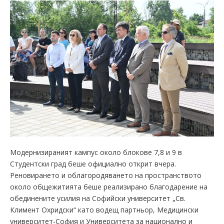
Модернизираният кампус около блокове 7,8 и 9 в
Студентски град беше официално открит вчера.
Реновирането и облагородяването на пространството
около общежитията беше реализирано благодарение на
обединените усилия на Софийски университет „Св.
Климент Охридски“ като водещ партньор, Медицински
университет-София и Университета за национално и