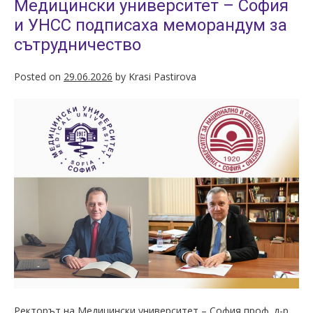
Медицински университет – София
и УНСС подписаха меморандум за
сътрудничество
Posted on
29.06.2026
by
Krasi Pastirova
Ректорът на Медицински университет – София проф. д-р