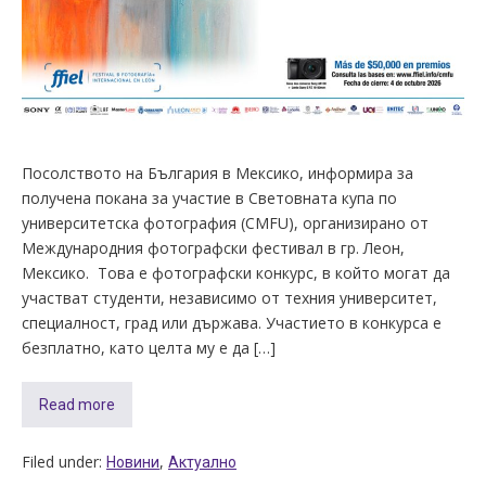
Посолството на България в Мексико, информира за
получена покана за участие в Световната купа по
университетска фотография (CMFU), организирано от
Международния фотографски фестивал в гр. Леон,
Мексико. Това е фотографски конкурс, в който могат да
участват студенти, независимо от техния университет,
специалност, град или държава. Участието в конкурса е
безплатно, като целта му е да […]
Read more
Filed under:
,
Новини
Актуално