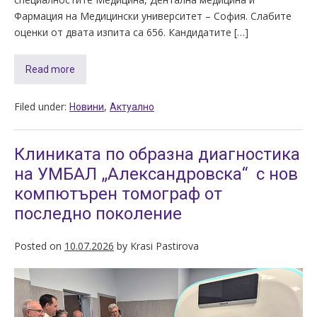
Фармация на Медицински университет – София. Слабите
оценки от двата изпита са 656. Кандидатите […]
Read more
Filed under:
,
Новини
Актуално
Клиниката по образна диагностика
на УМБАЛ „Александровска“ с нов
компютърен томограф от
последно поколение
Posted on
10.07.2026
by
Krasi Pastirova