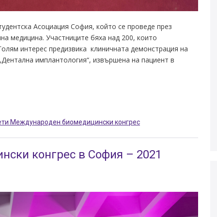
удентска Асоциация София, който се проведе през
на медицина. Участниците бяха над 200, които
 Голям интерес предизвика клиничната демонстрация на
„Дентална имплантология“, извършена на пациент в
ети Международен биомедицински конгрес
нски конгрес в София – 2021