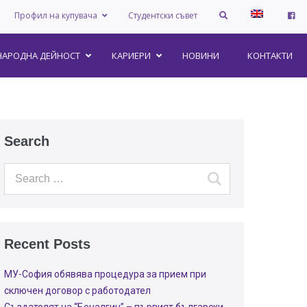
Профил на купувача
Студентски съвет
АРОДНА ДЕЙНОСТ
КАРИЕРИ
НОВИНИ
КОНТАКТИ
Search
Recent Posts
МУ-София обявява процедура за прием при
сключен договор с работодател