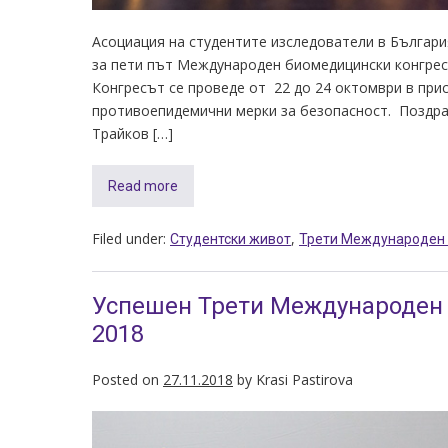
Асоциация на студентите изследователи в Българ
за пети път Международен биомедицински конгрес в С
Конгресът се проведе от 22 до 24 октомври в при
противоепидемични мерки за безопасност. Поздра
Трайков […]
Read more
Filed under:
,
Студентски живот
Трети Международен 
Успешен Трети Международен
2018
Posted on
27.11.2018
by
Krasi Pastirova