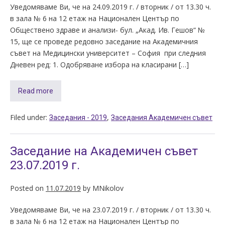
Уведомяваме Ви, че на 24.09.2019 г. / вторник / от 13.30 ч.
в зала № 6 на 12 етаж на Национален Център по
Обществено здраве и анализи- бул. „Акад. Ив. Гешов“ №
15, ще се проведе редовно заседание на Академичния
съвет на Медицински университет – София при следния
Дневен ред: 1. Одобряване избора на класирани […]
Read more
Filed under:
,
Заседания - 2019
Заседания Академичен съвет
Заседание на Академичен съвет
23.07.2019 г.
Posted on
11.07.2019
by
MNikolov
Уведомяваме Ви, че на 23.07.2019 г. / вторник / от 13.30 ч.
в зала № 6 на 12 етаж на Национален Център по