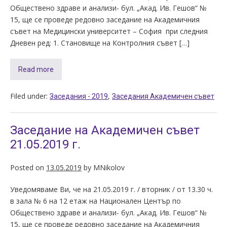
Обществено здраве и анализи- бул. „Акад. Ив. Гешов“ №
15, ще се проведе редовно заседание на Академичния
съвет на Медицински университет – София при следния
Дневен ред: 1. Становище на Контролния съвет […]
Read more
Filed under:
,
Заседания - 2019
Заседания Академичен съвет
Заседание на Академичен съвет
21.05.2019 г.
Posted on
13.05.2019
by
MNikolov
Уведомяваме Ви, че на 21.05.2019 г. / вторник / от 13.30 ч.
в зала № 6 на 12 етаж на Национален Център по
Обществено здраве и анализи- бул. „Акад. Ив. Гешов“ №
15, ще се проведе редовно заседание на Академичния