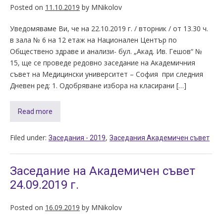
Posted on
11.10.2019
by
MNikolov
Уведомяваме Ви, че на 22.10.2019 г. / вторник / от 13.30 ч.
в зала № 6 на 12 етаж на Национален Център по
Обществено здраве и анализи- бул. „Акад. Ив. Гешов“ №
15, ще се проведе редовно заседание на Академичния
съвет на Медицински университет – София при следния
Дневен ред: 1. Одобряване избора на класирани […]
Read more
Filed under:
,
Заседания - 2019
Заседания Академичен съвет
Заседание на Академичен съвет
24.09.2019 г.
Posted on
16.09.2019
by
MNikolov