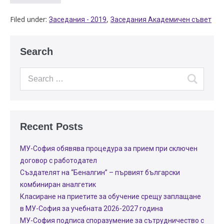
Filed under:
,
Заседания - 2019
Заседания Академичен съвет
Search
Recent Posts
МУ-София обявява процедура за прием при сключен
договор с работодател
Създателят на “Беналгин” – първият български
комбиниран аналгетик
Класиране на приетите за обучение срещу заплащане
в МУ-София за учебната 2026-2027 година
МУ-София подписа споразумение за сътрудничество с