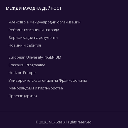
МЕЖДУНАРОДНА ДЕЙНОСТ
Членство в международни организации
Рейтинг класации и награди
Верификации на документи
Новини и събития
European University INGENIUM
Erasmus+ Programme
Horizon Europe
Университетска агенция на Франкофонията
Меморандуми и партньорства
Проекти (архив)
© 2026. MU-Sofia.All rights reserved.