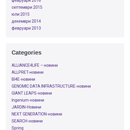
февруари 2016
септември 2015
юли 2015
декември 2014
февруари 2013
Categories
ALLIANCE4LIFE​ – новини
ALLPRET-новини
BI4E-новини
GENOMIC DATA INFRASTRUCTURE-новини
GIANT LEAPS-новини
Ingenium-новини
JARDIN-Новини
NEXT GENERATION-новини
SEARCH-новини
Spring