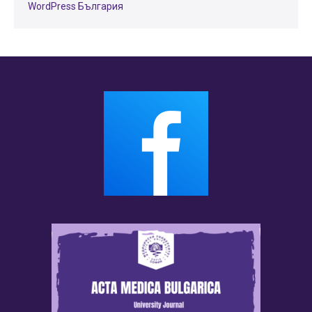
WordPress България