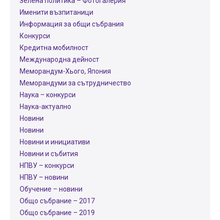
Зелена политика – Фотогалерия
Именити възпитаници
Информация за общи събрания
Конкурси
Кредитна мобилност
Международнa дейност
Меморандум-Хього, Япония
Меморандуми за сътрудничество
Наука – конкурси
Наука-актуално
Новини
Новини
Новини и инициативи
Новини и събития
НПВУ – конкурси
НПВУ – новини
Обучение – новини
Общо събрание – 2017
Общо събрание – 2019