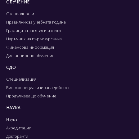
ОБУЧЕНИЕ
Специалности
Правилник за учебната година
Графици за занятия и изпити
Наръчник на първокурсника
Финансова информация
Дистанционно обучение
СДО
Специализация
Високоспециализирана дейност
Продължаващо обучение
НАУКА
Наука
Акредитации
Докторанти