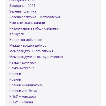
Заседания-2023
Заседания-2024
Зелена политика
Зелена политика – Фотогалерия
Именити възпитаници
Информация за общи събрания
Конкурси
Кредитна мобилност
Международнa дейност
Меморандум-Хього, Япония
Меморандуми за сътрудничество
Наука – конкурси
Наука-актуално
Новини
Новини
Новини и инициативи
Новини и събития
НПВУ – конкурси
НПВУ – новини