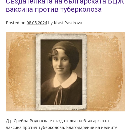
Създателката на българската БЦЖ
ваксина против туберколоза
Posted on
08.05.2024
by
Krasi Pastirova
Д-р Сребра Родопска е създателка на българската
ваксина против туберколоза. Благодарение на нейните