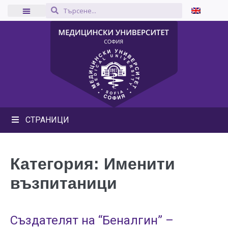
СТРАНИЦИ
Категория:
Именити
възпитаници
Създателят на “Беналгин” –