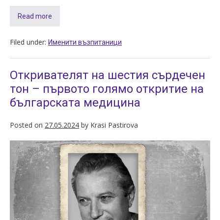
Read more
Filed under:
Именити възпитаници
Откривателят на шестия сърдечен
тон – първото голямо откритие на
българската медицина
Posted on
27.05.2024
by
Krasi Pastirova