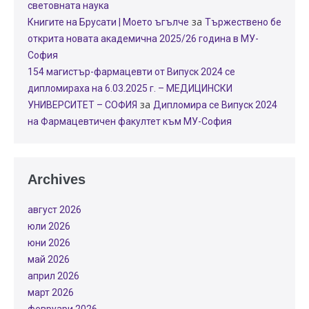
световната наука
за
Книгите на Брусати | Моето ъгълче
Тържествено бе
открита новата академична 2025/26 година в МУ-
София
154 магистър-фармацевти от Випуск 2024 се
дипломираха на 6.03.2025 г. – МЕДИЦИНСКИ
за
УНИВЕРСИТЕТ – СОФИЯ
Дипломира се Випуск 2024
на Фармацевтичен факултет към МУ-София
Archives
август 2026
юли 2026
юни 2026
май 2026
април 2026
март 2026