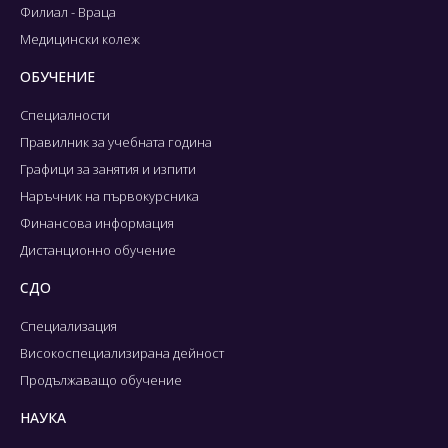
Филиал - Враца
Медицински колеж
ОБУЧЕНИЕ
Специалности
Правилник за учебната година
Графици за занятия и изпити
Наръчник на първокурсника
Финансова информация
Дистанционно обучение
СДО
Специализация
Високоспециализирана дейност
Продължаващо обучение
НАУКА