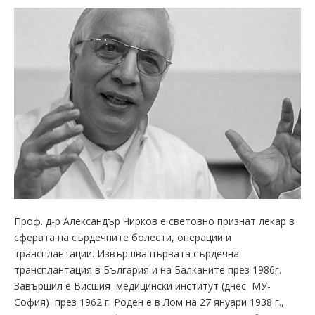
Проф. д-р Александър Чирков е световно признат лекар в
сферата на сърдечните болести, операции и
трансплантации. Извършва първата сърдечна
трансплантация в България и на Балканите през 1986г.
Завършил е Висшия медицински институт (днес МУ-
София) през 1962 г. Роден е в Лом на 27 януари 1938 г.,