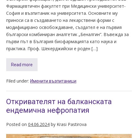
Фармацевтичен факултет при Медицински университет-
София и възпитаник на университета. Основните му
приноси са в създаването на лекарствени форми с
модифицирано освобождаване, създател е на първия
български комбиниран аналгетик „Беналгин“. Въвежда за
първи път в България биофармацията като наука и
практика. Проф. Шекерджийски е роден […]
Read more
Filed under:
Именити възпитаници
Откривателят на балканската
ендемична нефропатия
Posted on
04.06.2024
by
Krasi Pastirova