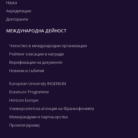
Наука
Акредитации
Докторанти
МЕЖДУНАРОДНА ДЕЙНОСТ
Членство в международни организации
Рейтинг класации и награди
Верификации на документи
Новини и събития
European University INGENIUM
Erasmus+ Programme
Horizon Europe
Университетска агенция на Франкофонията
Меморандуми и партньорства
Проекти (архив)