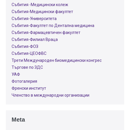
Събития -Медицински колеж
Събития-Медицински факултет
Събития-Университета
Събития-Факултет по Дентална медицина
Събития-Фармацевтичен факултет
Събития-Филиал Враца
Събития-ФОЗ
Събития-ЦЕОФВС
Трети Международен биомедицински конгрес
Търгове по ЗДС
УАФ
Фотогалерия
Френски институт
Членство в международни организации
Meta