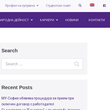
Профил на купувача
Студентски съвет
АРОДНА ДЕЙНОСТ
КАРИЕРИ
НОВИНИ
КОНТАКТИ
Search
Recent Posts
МУ-София обявява процедура за прием при
сключен договор с работодател