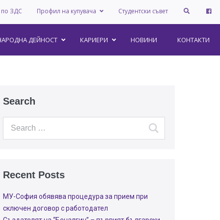
 по ЗДС
–
Профил на купувача
Студентски съвет
АРОДНА ДЕЙНОСТ
КАРИЕРИ
НОВИНИ
КОНТАКТИ
Search
Recent Posts
МУ-София обявява процедура за прием при
сключен договор с работодател