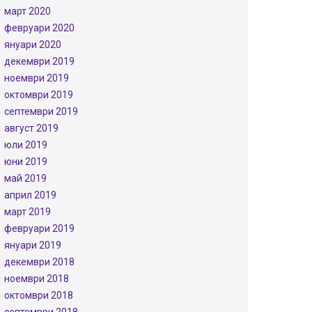
март 2020
февруари 2020
януари 2020
декември 2019
ноември 2019
октомври 2019
септември 2019
август 2019
юли 2019
юни 2019
май 2019
април 2019
март 2019
февруари 2019
януари 2019
декември 2018
ноември 2018
октомври 2018