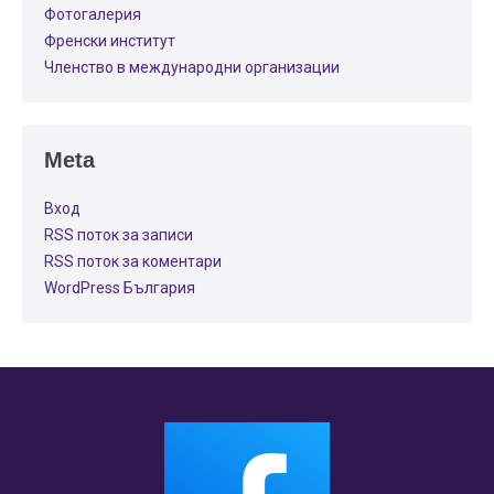
Фотогалерия
Френски институт
Членство в международни организации
Meta
Вход
RSS поток за записи
RSS поток за коментари
WordPress България