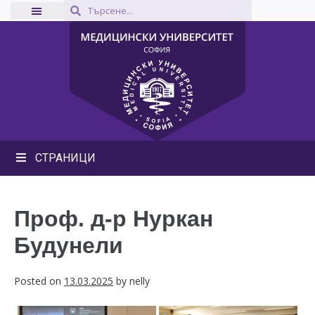
СТРАНИЦИ
Проф. д-р Нуркан
Будунели
Posted on
13.03.2025
by
nelly