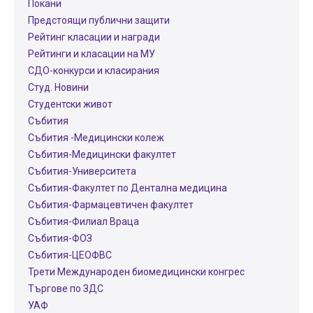
Покани
Предстоящи публични защити
Рейтинг класации и награди
Рейтинги и класации на МУ
СДО-конкурси и класирания
Студ. Новини
Студентски живот
Събития
Събития -Медицински колеж
Събития-Медицински факултет
Събития-Университета
Събития-Факултет по Дентална медицина
Събития-Фармацевтичен факултет
Събития-Филиал Враца
Събития-ФОЗ
Събития-ЦЕОФВС
Трети Международен биомедицински конгрес
Търгове по ЗДС
УАФ