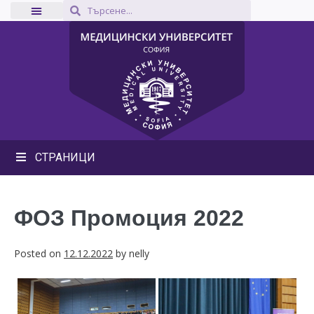
СТРАНИЦИ
ФОЗ Промоция 2022
Posted on
12.12.2022
by
nelly