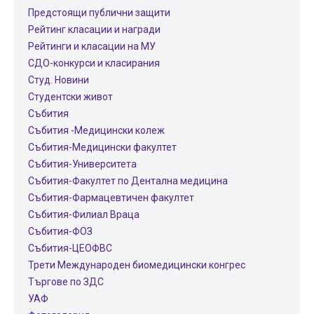
Предстоящи публични защити
Рейтинг класации и награди
Рейтинги и класации на МУ
СДО-конкурси и класирания
Студ. Новини
Студентски живот
Събития
Събития -Медицински колеж
Събития-Медицински факултет
Събития-Университета
Събития-Факултет по Дентална медицина
Събития-Фармацевтичен факултет
Събития-Филиал Враца
Събития-ФОЗ
Събития-ЦЕОФВС
Трети Международен биомедицински конгрес
Търгове по ЗДС
УАФ