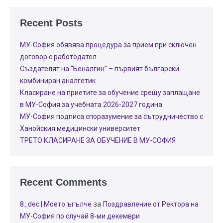
Recent Posts
МУ-София обявява процедура за прием при сключен
договор с работодател
Създателят на “Беналгин” – първият български
комбиниран аналгетик
Класиране на приетите за обучение срещу заплащане
в МУ-София за учебната 2026-2027 година
МУ-София подписа споразумение за сътрудничество с
Ханойския медицински университет
ТРЕТО КЛАСИРАНЕ ЗА ОБУЧЕНИЕ В МУ-СОФИЯ
Recent Comments
за
8_dec | Моето ъгълче
Поздравление от Ректора на
МУ-София по случай 8-ми декември