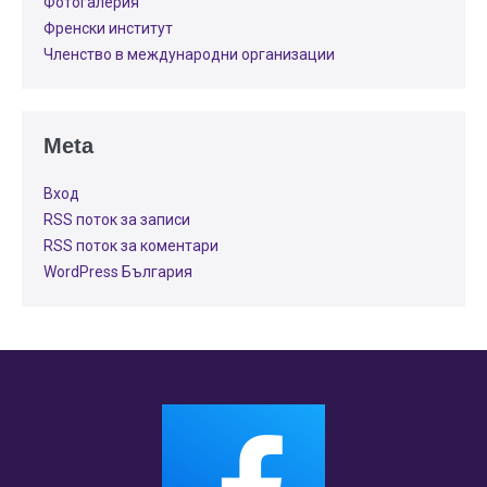
Фотогалерия
Френски институт
Членство в международни организации
Meta
Вход
RSS поток за записи
RSS поток за коментари
WordPress България