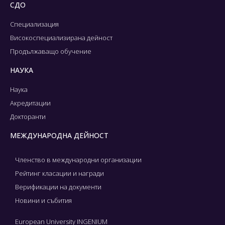
СДО
Специализация
Високоспециализирана дейност
Продължаващо обучение
НАУКА
Наука
Акредитации
Докторанти
МЕЖДУНАРОДНА ДЕЙНОСТ
Членство в международни организации
Рейтинг класации и награди
Верификации на документи
Новини и събития
European University INGENIUM