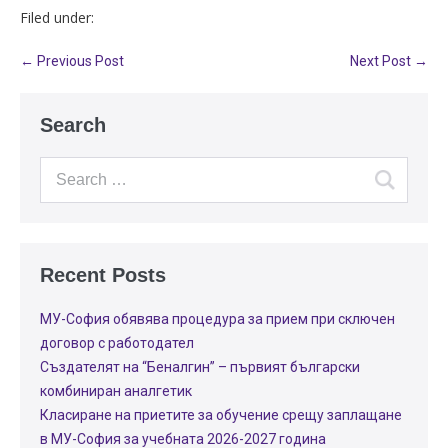
Filed under:
← Previous Post
Next Post →
Search
Recent Posts
МУ-София обявява процедура за прием при сключен
договор с работодател
Създателят на “Беналгин” – първият български
комбиниран аналгетик
Класиране на приетите за обучение срещу заплащане
в МУ-София за учебната 2026-2027 година