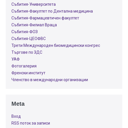
Събития-Университета
Събития-Факултет по Дентална медицина
Събития-Фармацевтичен факултет
Събития-Филиал Враца
Събития-ФОЗ
Събития-ЦЕОФВС
Трети Международен биомедицински конгрес
Търгове по ЗДС
УАФ
Фотогалерия
Френски институт
Членство в международни организации
Meta
Вход
RSS поток за записи