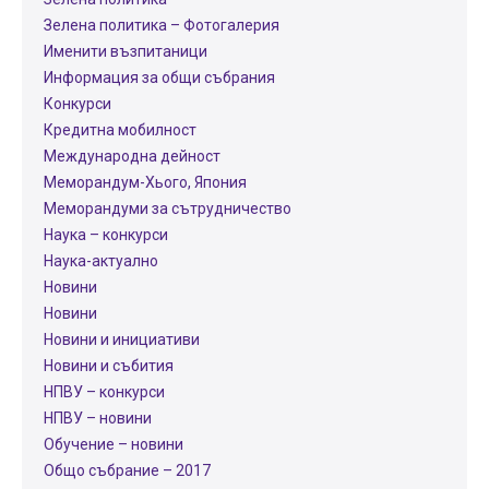
Зелена политика – Фотогалерия
Именити възпитаници
Информация за общи събрания
Конкурси
Кредитна мобилност
Международнa дейност
Меморандум-Хього, Япония
Меморандуми за сътрудничество
Наука – конкурси
Наука-актуално
Новини
Новини
Новини и инициативи
Новини и събития
НПВУ – конкурси
НПВУ – новини
Обучение – новини
Общо събрание – 2017