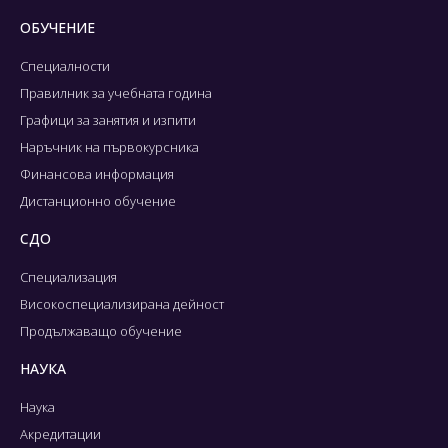
ОБУЧЕНИЕ
Специалности
Правилник за учебната година
Графици за занятия и изпити
Наръчник на първокурсника
Финансова информация
Дистанционно обучение
СДО
Специализация
Високоспециализирана дейност
Продължаващо обучение
НАУКА
Наука
Акредитации