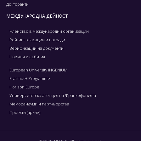
Докторанти
МЕЖДУНАРОДНА ДЕЙНОСТ
Членство в международни организации
Рейтинг класации и награди
Верификации на документи
Новини и събития
European University INGENIUM
Erasmus+ Programme
Horizon Europe
Университетска агенция на Франкофонията
Меморандуми и партньорства
Проекти (архив)