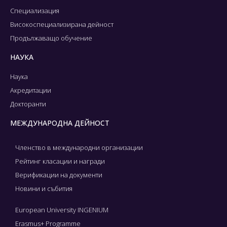
Специализация
Високоспециализирана дейност
Продължаващо обучение
НАУКА
Наука
Акредитации
Докторанти
МЕЖДУНАРОДНА ДЕЙНОСТ
Членство в международни организации
Рейтинг класации и награди
Верификации на документи
Новини и събития
European University INGENIUM
Erasmus+ Programme