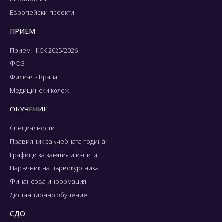
Европейски проекти
ПРИЕМ
Прием - КСК 2025/2026
ФОЗ
Филиал - Враца
Медицински колеж
ОБУЧЕНИЕ
Специалности
Правилник за учебната година
Графици за занятия и изпити
Наръчник на първокурсника
Финансова информация
Дистанционно обучение
СДО