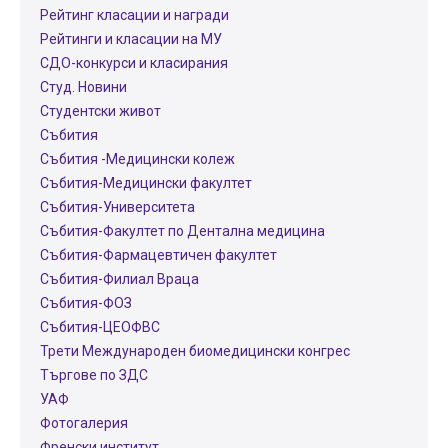
Рейтинг класации и награди
Рейтинги и класации на МУ
СДО-конкурси и класирания
Студ. Новини
Студентски живот
Събития
Събития -Медицински колеж
Събития-Медицински факултет
Събития-Университета
Събития-Факултет по Дентална медицина
Събития-Фармацевтичен факултет
Събития-Филиал Враца
Събития-ФОЗ
Събития-ЦЕОФВС
Трети Международен биомедицински конгрес
Търгове по ЗДС
УАФ
Фотогалерия
Френски институт