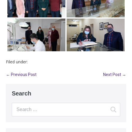
Filed under:
← Previous Post
Next Post →
Search