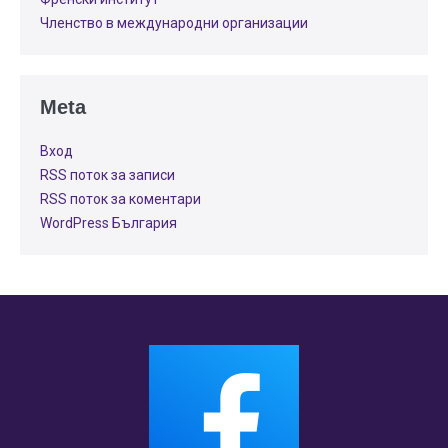
Членство в международни организации
Meta
Вход
RSS поток за записи
RSS поток за коментари
WordPress България