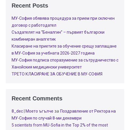
Recent Posts
МУ-София обявява процедура за прием при сключен
договор с работодател
Създателят на “Беналгин” – първият български
комбиниран аналгетик
Класиране на приетите за обучение срещу заплащане
в МУ-София за учебната 2026-2027 година
МУ-София подписа споразумение за сътрудничество с
Ханойския медицински университет
ТРЕТО КЛАСИРАНЕ ЗА ОБУЧЕНИЕ В МУ-СОФИЯ
Recent Comments
за
8_dec | Моето ъгълче
Поздравление от Ректора на
МУ-София по случай 8-ми декември
5 scientists from MU-Sofia in the Top 2% of the most