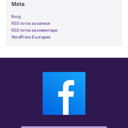
Meta
Вход
RSS поток за записи
RSS поток за коментари
WordPress България