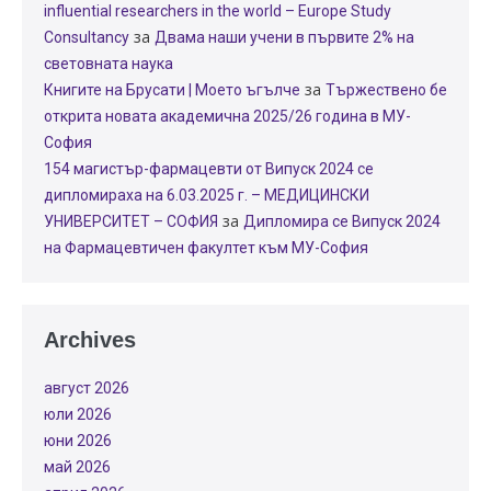
influential researchers in the world – Europe Study
за
Consultancy
Двама наши учени в първите 2% на
световната наука
за
Книгите на Брусати | Моето ъгълче
Тържествено бе
открита новата академична 2025/26 година в МУ-
София
154 магистър-фармацевти от Випуск 2024 се
дипломираха на 6.03.2025 г. – МЕДИЦИНСКИ
за
УНИВЕРСИТЕТ – СОФИЯ
Дипломира се Випуск 2024
на Фармацевтичен факултет към МУ-София
Archives
август 2026
юли 2026
юни 2026
май 2026