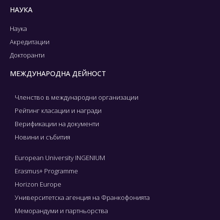
НАУКА
Наука
Акредитации
Докторанти
МЕЖДУНАРОДНА ДЕЙНОСТ
Членство в международни организации
Рейтинг класации и награди
Верификации на документи
Новини и събития
European University INGENIUM
Erasmus+ Programme
Horizon Europe
Университетска агенция на Франкофонията
Меморандуми и партньорства