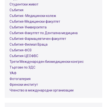
Студентски живот
Събития
Събития -Медицински колеж
Събития-Медицински факултет
Събития-Университета
Събития-Факултет по Дентална медицина
Събития-Фармацевтичен факултет
Събития-Филиал Враца
Събития-ФОЗ
Събития-ЦЕОФВС
Трети Международен биомедицински конгрес
Търгове по ЗДС
УАФ
Фотогалерия
Френски институт
Членство в международни организации