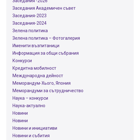
Заседания -2026
Заседания Академичен съвет
Заседания-2023
Заседания-2024
Зелена политика
Зелена политика – Фотогалерия
Именити възпитаници
Информация за общи събрания
Конкурси
Кредитна мобилност
Международнa дейност
Меморандум-Хього, Япония
Меморандуми за сътрудничество
Наука – конкурси
Наука-актуално
Новини
Новини
Новини и инициативи
Новини и събития