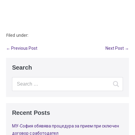
Filed under:
← Previous Post
Next Post →
Search
Recent Posts
МУ-София обявява процедура за прием при сключен
договор с работодател