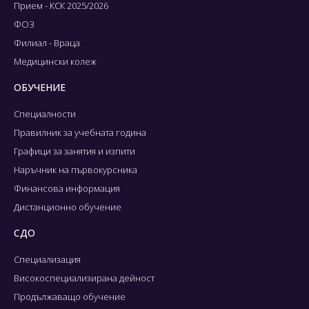
Прием - КСК 2025/2026
ФОЗ
Филиал - Враца
Медицински колеж
ОБУЧЕНИЕ
Специалности
Правилник за учебната година
Графици за занятия и изпити
Наръчник на първокурсника
Финансова информация
Дистанционно обучение
СДО
Специализация
Високоспециализирана дейност
Продължаващо обучение