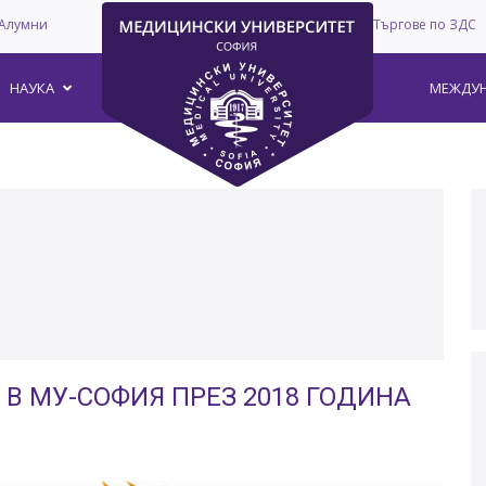
Алумни
Търгове по ЗДС
–
НАУКА
МЕЖДУН
 В МУ-СОФИЯ ПРЕЗ 2018 ГОДИНА