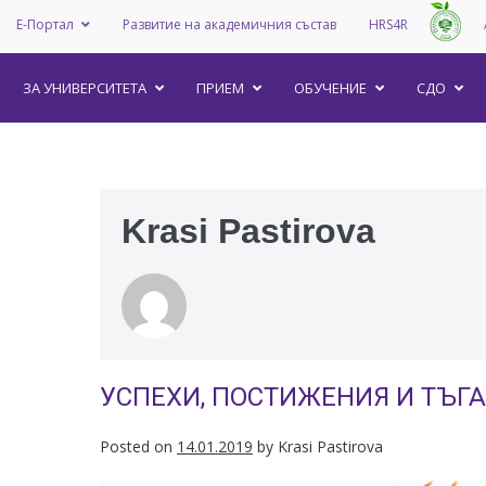
Е-Портал
Развитие на академичния състав
HRS4R
–
ЗА УНИВEРСИТЕТА
ПРИЕМ
ОБУЧЕНИЕ
СДО
Krasi Pastirova
УСПЕХИ, ПОСТИЖЕНИЯ И ТЪГА
Posted on
14.01.2019
by
Krasi Pastirova