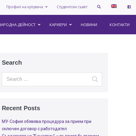
Профил на купувача
Студентски съвет
АРОДНА ДЕЙНОСТ
КАРИЕРИ
НОВИНИ
КОНТАКТИ
Search
Recent Posts
МУ-София обявява процедура за прием при
сключен договор с работодател