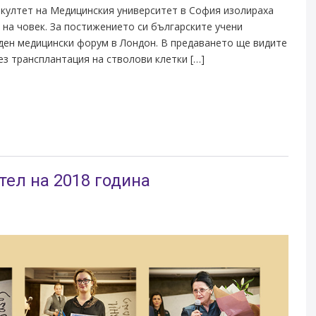
култет на Медицинския университет в София изолираха
а на човек. За постижението си българските учени
ден медицински форум в Лондон. В предаването ще видите
ез трансплантация на стволови клетки […]
тел на 2018 година