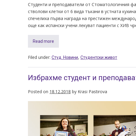
Студенти и преподаватели от Стоматологичния фа
стволови клетки от 6 вида тъкани в устната кухин
спечелиха първа награда на престижен междунаро
още как испански учени лекуват пациенти с ХИВ чр
Read more
Filed under:
,
Студ. Новини
Студентски живот
Избрахме студент и преподава
Posted on
18.12.2018
by
Krasi Pastirova