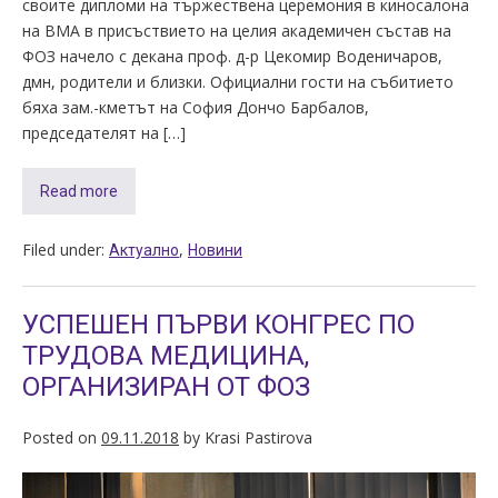
своите дипломи на тържествена церемония в киносалона
на ВМА в присъствието на целия академичен състав на
ФОЗ начело с декана проф. д-р Цекомир Воденичаров,
дмн, родители и близки. Официални гости на събитието
бяха зам.-кметът на София Дончо Барбалов,
председателят на […]
Read more
Filed under:
,
Актуално
Новини
УСПЕШЕН ПЪРВИ КОНГРЕС ПО
ТРУДОВА МЕДИЦИНА,
ОРГАНИЗИРАН ОТ ФОЗ
Posted on
09.11.2018
by
Krasi Pastirova