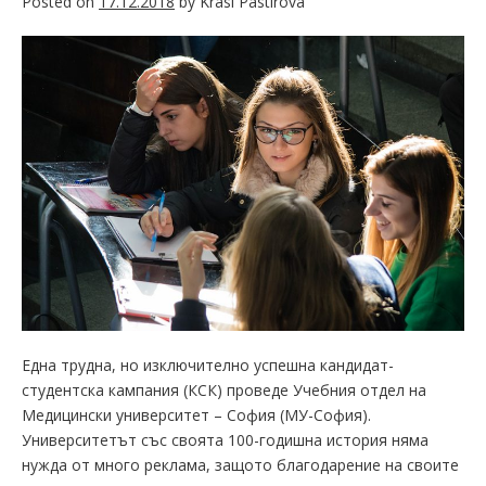
Posted on
17.12.2018
by
Krasi Pastirova
Една трудна, но изключително успешна кандидат-
студентска кампания (КСК) проведе Учебния отдел на
Медицински университет – София (МУ-София).
Университетът със своята 100-годишна история няма
нужда от много реклама, защото благодарение на своите