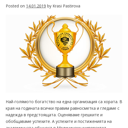
Posted on
14.01.2019
by
Krasi Pastirova
Най-голямото богатство на една организация са хората. В
края на годината всички правим равносметка и гледаме с
надежда в предстоящата. Оценяваме грешките и
обобщаваме успехите. А успехите и постиженията на
академичната общност в Медицински университет –