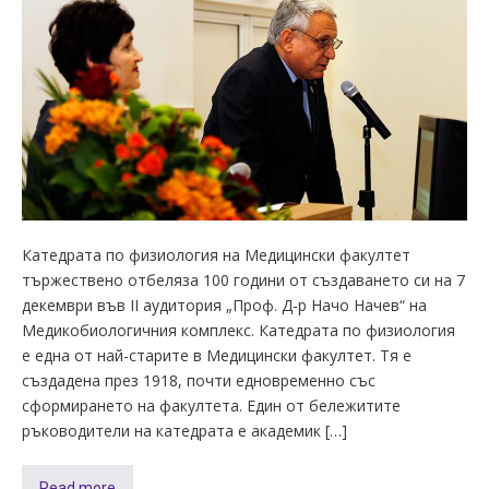
Катедрата по физиология на Медицински факултет
тържествено отбеляза 100 години от създаването си на 7
декември във ІІ аудитория „Проф. Д-р Начо Начев“ на
Медикобиологичния комплекс. Катедрата по физиология
е една от най-старите в Медицински факултет. Тя е
създадена през 1918, почти едновременно със
сформирането на факултета. Един от бележитите
ръководители на катедрата е академик […]
Read more