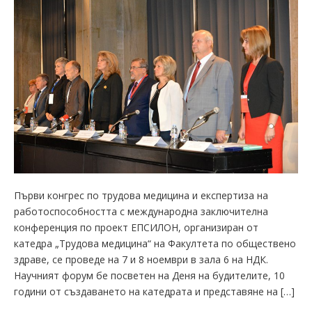
Първи конгрес по трудова медицина и експертиза на
работоспособността с международна заключителна
конференция по проект ЕПСИЛОН, организиран от
катедра „Трудова медицина“ на Факултета по обществено
здраве, се проведе на 7 и 8 ноември в зала 6 на НДК.
Научният форум бе посветен на Деня на будителите, 10
години от създаването на катедрата и представяне на […]