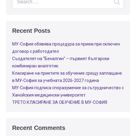
Recent Posts
МУ-София обявява процедура за прием при сключен
договор с работодател
Създателят на “Беналгин” – първият български
комбиниран аналгетик
Класиране на приетите за обучение срещу заплащане
в МУ-София за учебната 2026-2027 година
МУ-София подписа споразумение за сътрудничество с
Ханойския медицински университет
ТРЕТО КЛАСИРАНЕ ЗА ОБУЧЕНИЕ В МУ-СОФИЯ
Recent Comments