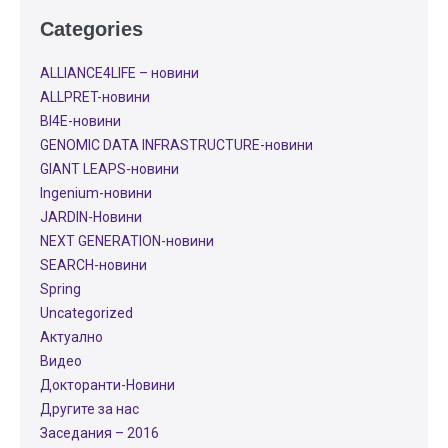
Categories
ALLIANCE4LIFE​ – новини
ALLPRET-новини
BI4E-новини
GENOMIC DATA INFRASTRUCTURE-новини
GIANT LEAPS-новини
Ingenium-новини
JARDIN-Новини
NEXT GENERATION-новини
SEARCH-новини
Spring
Uncategorized
Актуално
Видео
Докторанти-Новини
Другите за нас
Заседания – 2016