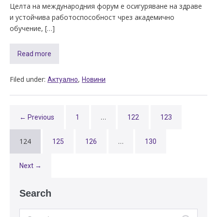
Целта на международния форум е осигуряване на здраве
и устойчива работоспособност чрез академично
обучение, […]
Read more
Filed under:
,
Актуално
Новини
…
← Previous
1
122
123
124
…
125
126
130
Next →
Search