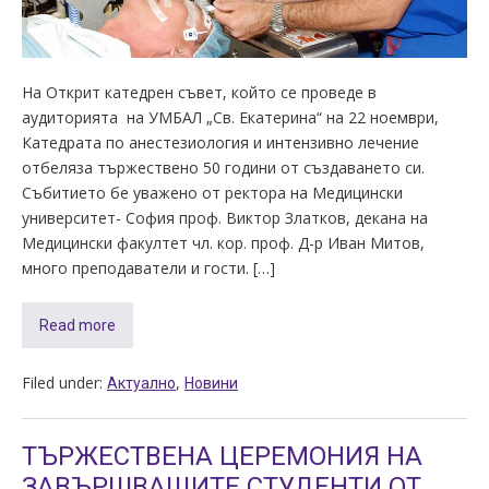
На Открит катедрен съвет, който се проведе в
аудиторията на УМБАЛ „Св. Екатерина“ на 22 ноември,
Катедрата по анестезиология и интензивно лечение
отбеляза тържествено 50 години от създаването си.
Събитието бе уважено от ректора на Медицински
университет- София проф. Виктор Златков, декана на
Медицински факултет чл. кор. проф. Д-р Иван Митов,
много преподаватели и гости. […]
Read more
Filed under:
,
Актуално
Новини
ТЪРЖЕСТВЕНА ЦЕРЕМОНИЯ НА
ЗАВЪРШВАЩИТЕ СТУДЕНТИ ОТ