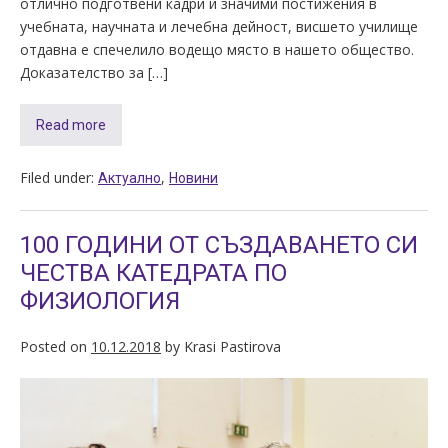
отлично подготвени кадри и значими постижения в
учебната, научната и лечебна дейност, висшето училище
отдавна е спечелило водещо място в нашето общество.
Доказателство за […]
Read more
Filed under:
,
Актуално
Новини
100 ГОДИНИ ОТ СЪЗДАВАНЕТО СИ
ЧЕСТВА КАТЕДРАТА ПО
ФИЗИОЛОГИЯ
Posted on
10.12.2018
by
Krasi Pastirova