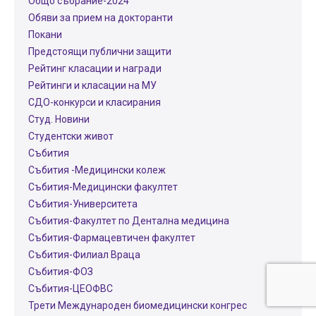
Общо събрание-2024
Обяви за прием на докторанти
Покани
Предстоящи публични защити
Рейтинг класации и награди
Рейтинги и класации на МУ
СДО-конкурси и класирания
Студ. Новини
Студентски живот
Събития
Събития -Медицински колеж
Събития-Медицински факултет
Събития-Университета
Събития-Факултет по Дентална медицина
Събития-Фармацевтичен факултет
Събития-Филиал Враца
Събития-ФОЗ
Събития-ЦЕОФВС
Трети Международен биомедицински конгрес