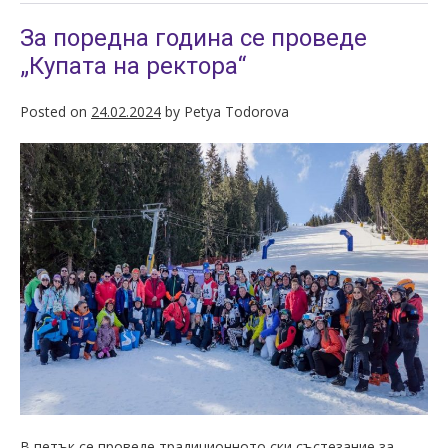
За поредна година се проведе
„Купата на ректора“
Posted on
24.02.2024
by
Petya Todorova
В петък се проведе традиционното ски състезание за