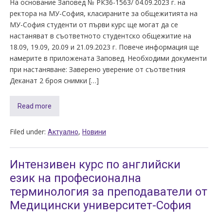
На основание Заповед № РК36-1563/ 04.09.2023 г. на
ректора на МУ-София, класираните за общежитията на
МУ-София студенти от първи курс ще могат да се
настаняват в съответното студентско общежитие на
18.09, 19.09, 20.09 и 21.09.2023 г. Повече информация ще
намерите в приложената Заповед. Необходими документи
при настаняване: Заверено уверение от съответния
Деканат 2 броя снимки […]
Read more
Filed under:
,
Актуално
Новини
Интензивен курс по английски
език на професионална
терминология за преподаватели от
Медицински университет-София