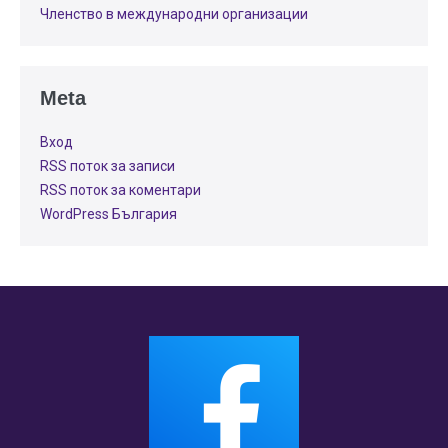
Членство в международни организации
Meta
Вход
RSS поток за записи
RSS поток за коментари
WordPress България