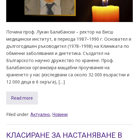
Почина проф. Лукан Балабански – ректор на Висш
медицински институт, в периода 1987–1990 г. Основател и
дългогодишен ръководител (1978–1998) на Клиниката по
обменни заболявания и диететика. Създател на
Българското научно дружество по хранене. Проф.
Балабански организира мащабни проучвания на
храненето у нас (изследвани са около 32 000 възрастни и
12 000 деца в 6 окръга), […]
Read more
Filed under:
,
Актуално
Новини
КЛАСИРАНЕ ЗА НАСТАНЯВАНЕ В