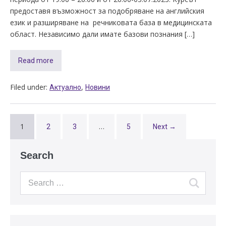
предоставя възможност за подобряване на английския
език и разширяване на речниковата база в медицинската
област. Независимо дали имате базови познания […]
Read more
Filed under:
,
Актуално
Новини
1
…
2
3
5
Next →
Search