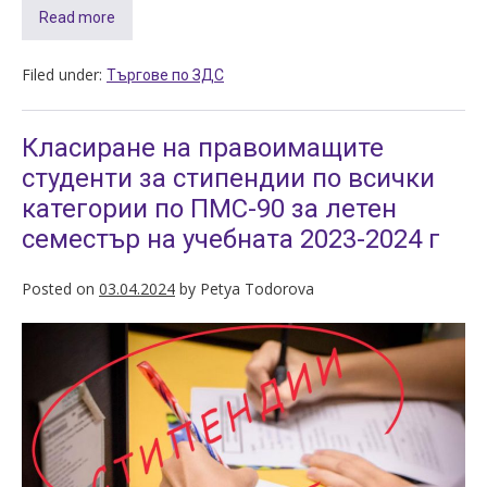
Read more
Filed under:
Търгове по ЗДС
Класиране на правоимащите
студенти за стипендии по всички
категории по ПМС-90 за летен
семестър на учебната 2023-2024 г
Posted on
03.04.2024
by
Petya Todorova