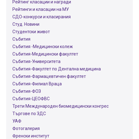
Рейтинг класации и награди
Рейтинги и класации на МУ
СДО-конкурси и класирания
Студ. Новини
Студентски живот
Събития
Събития -Медицински колеж
Събития-Медицински факултет
Събития-Университета
Събития-Факултет по Дентална медицина
Събития-Фармацевтичен факултет
Събития-Филиал Враца
Събития-ФОЗ
Събития-ЦЕОФВС
Трети Международен биомедицински конгрес
Търгове по ЗДС
УАФ
Фотогалерия
Френски институт