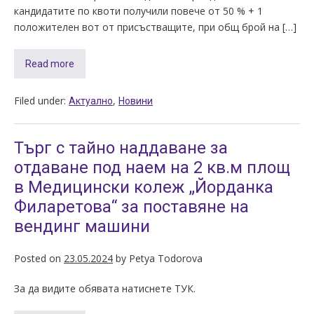
кандидатите по квоти получили повече от 50 % + 1
положителен вот от присъстващите, при общ брой на […]
Read more
Filed under:
,
Актуално
Новини
Търг с тайно наддаване за
отдаване под наем на 2 кв.м площ
в Медицински колеж „Йорданка
Филаретова“ за поставяне на
вендинг машини
Posted on
23.05.2024
by
Petya Todorova
За да видите обявата натиснете ТУК.