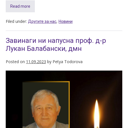
Read more
Filed under:
,
Другите за нас
Новини
Завинаги ни напусна проф. д-р
Лукан Балабански, дмн
Posted on
11.09.2023
by
Petya Todorova