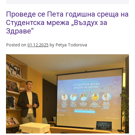
Проведе се Пета годишна среща на
Студентска мрежа „Въздух за
Здраве“
Posted on
01.12.2025
by
Petya Todorova