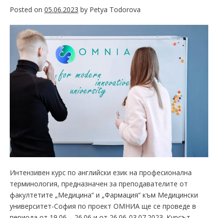
Posted on
05.06.2023
by
Petya Todorova
Интензивен курс по английски език на професионална
терминология, предназначен за преподавателите от
факултетите „Медицина“ и „Фармация“ към Медицински
университет-София по проект ОМНИА ще се проведе в
периода от 19.06 – 26.06 и от 26.06-03.07.2023. Курсът