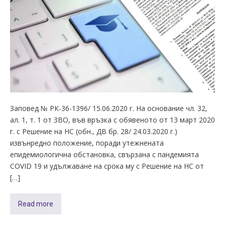
Заповед № РК-36-1396/ 15.06.2020 г. На основание чл. 32,
ал. 1, т. 1 от ЗВО, във връзка с обявеното от 13 март 2020
г. с Решение на НС (обн., ДВ бр. 28/ 24.03.2020 г.)
извънредно положение, поради утежнената
епидемиологична обстановка, свързана с пандемията
COVID 19 и удължаване на срока му с Решение на НС от
[…]
Read more