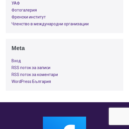
УАФ
Фотогалерия
Френски институт
Членство в международни организации
Meta
Вход
RSS поток за записи
RSS поток за коментари
WordPress България