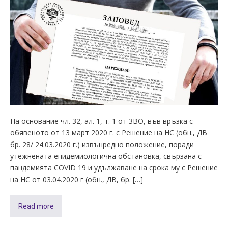
На основание чл. 32, ал. 1, т. 1 от ЗВО, във връзка с
обявеното от 13 март 2020 г. с Решение на НС (обн., ДВ
бр. 28/ 24.03.2020 г.) извънредно положение, поради
утежнената епидемиологична обстановка, свързана с
пандемията COVID 19 и удължаване на срока му с Решение
на НС от 03.04.2020 г (обн., ДВ, бр. […]
Read more