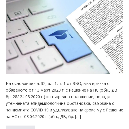
На основание чл. 32, ал. 1, т. 1 от ЗВО, във връзка с
обявеното от 13 март 2020 г. с Решение на НС (обн., ДВ
бр. 28/ 24.03.2020 г.) извънредно положение, поради
утежнената епидемиологична обстановка, свързана с
пандемията COVID 19 и удължаване на срока му с Решение
на НС от 03.04.2020 г (обн., ДВ, бр. […]