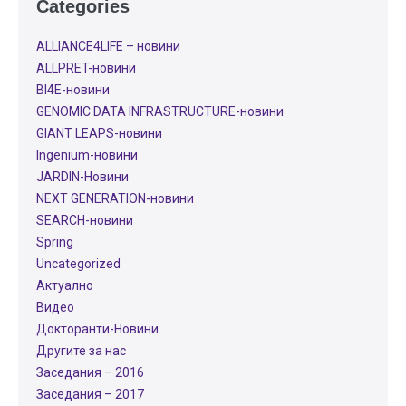
Categories
ALLIANCE4LIFE​ – новини
ALLPRET-новини
BI4E-новини
GENOMIC DATA INFRASTRUCTURE-новини
GIANT LEAPS-новини
Ingenium-новини
JARDIN-Новини
NEXT GENERATION-новини
SEARCH-новини
Spring
Uncategorized
Актуално
Видео
Докторанти-Новини
Другите за нас
Заседания – 2016
Заседания – 2017