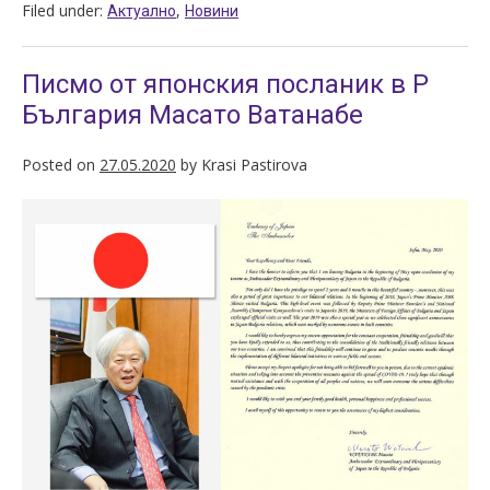
Filed under:
,
Актуално
Новини
Писмо от японския посланик в Р
България Масато Ватанабе
Posted on
27.05.2020
by
Krasi Pastirova