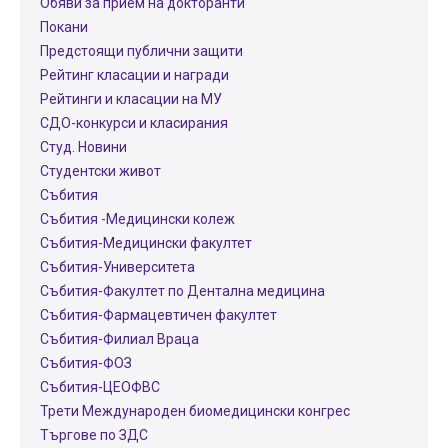
Обяви за прием на докторанти
Покани
Предстоящи публични защити
Рейтинг класации и награди
Рейтинги и класации на МУ
СДО-конкурси и класирания
Студ. Новини
Студентски живот
Събития
Събития -Медицински колеж
Събития-Медицински факултет
Събития-Университета
Събития-Факултет по Дентална медицина
Събития-Фармацевтичен факултет
Събития-Филиал Враца
Събития-ФОЗ
Събития-ЦЕОФВС
Трети Международен биомедицински конгрес
Търгове по ЗДС