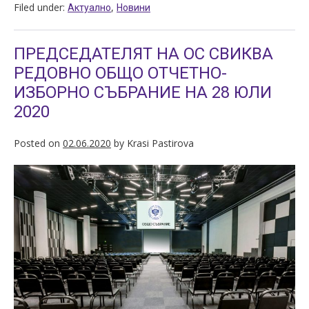
Filed under:
,
Актуално
Новини
ПРЕДСЕДАТЕЛЯТ НА ОС СВИКВА
РЕДОВНО ОБЩО ОТЧЕТНО-
ИЗБОРНО СЪБРАНИЕ НА 28 ЮЛИ
2020
Posted on
02.06.2020
by
Krasi Pastirova