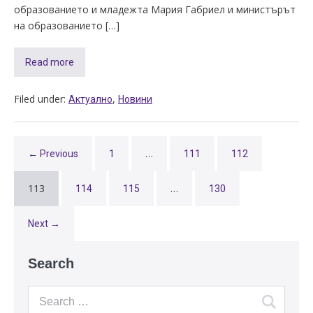
образованието и младежта Мария Габриел и министърът
на образованието […]
Read more
Filed under:
,
Актуално
Новини
…
← Previous
1
111
112
113
…
114
115
130
Next →
Search