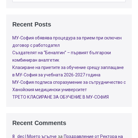
Recent Posts
МУ-София обявява процедура за прием при сключен
договор с работодател
Създателят на “Беналгин” – първият български
комбиниран аналгетик
Класиране на приетите за обучение срещу заплащане
в МУ-София за учебната 2026-2027 година
МУ-София подписа споразумение за сътрудничество с
Ханойския медицински университет
ТРЕТО КЛАСИРАНЕ ЗА ОБУЧЕНИЕ В МУ-СОФИЯ
Recent Comments
за
8_dec | Моето ъгълче
Поздравление от Ректора на