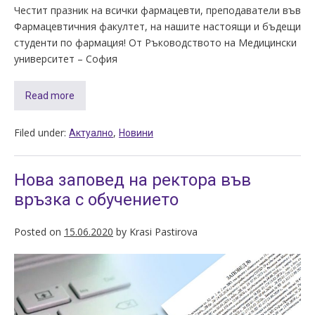
Честит празник на всички фармацевти, преподаватели във
Фармацевтичния факултет, на нашите настоящи и бъдещи
студенти по фармация! От Ръководството на Медицински
университет – София
Read more
Filed under:
,
Актуално
Новини
Нова заповед на ректора във
връзка с обучението
Posted on
15.06.2020
by
Krasi Pastirova