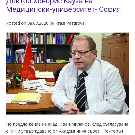
Доктор Хонорис Кауза на
Медицински-университет- София
Posted on
08.07.2020
by
Krasi Pastirova
По предложение на акад. Иван Миланов, след съгласуване
с МФ и утвърждаване от Академичния съвет, Ректорът