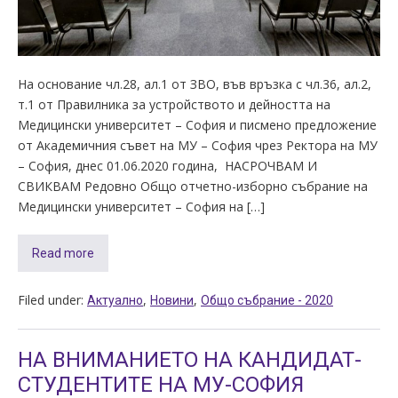
На основание чл.28, ал.1 от ЗВО, във връзка с чл.36, ал.2,
т.1 от Правилника за устройството и дейността на
Медицински университет – София и писмено предложение
от Академичния съвет на МУ – София чрез Ректора на МУ
– София, днес 01.06.2020 година, НАСРОЧВАМ И
СВИКВАМ Редовно Общо отчетно-изборно събрание на
Медицински университет – София на […]
Read more
Filed under:
,
,
Актуално
Новини
Общо събрание - 2020
НА ВНИМАНИЕТО НА КАНДИДАТ-
СТУДЕНТИТЕ НА МУ-СОФИЯ